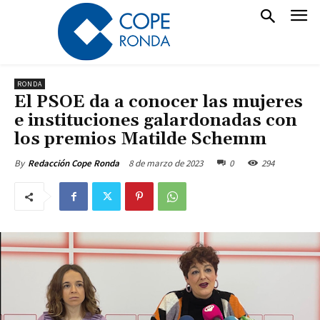
RONDA
El PSOE da a conocer las mujeres
e instituciones galardonadas con
los premios Matilde Schemm
8 de marzo de 2023
0
294
By
Redacción Cope Ronda