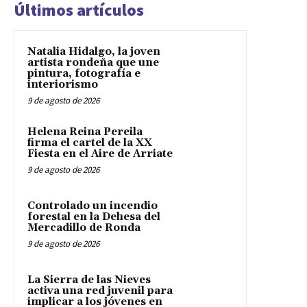
Últimos artículos
Natalia Hidalgo, la joven
artista rondeña que une
pintura, fotografía e
interiorismo
9 de agosto de 2026
Helena Reina Pereila
firma el cartel de la XX
Fiesta en el Aire de Arriate
9 de agosto de 2026
Controlado un incendio
forestal en la Dehesa del
Mercadillo de Ronda
9 de agosto de 2026
La Sierra de las Nieves
activa una red juvenil para
implicar a los jóvenes en