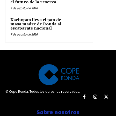
el futuro de la reserva
9 de agosto de 2026
Kachopan lleva el pan de
masa madre de Ronda al
escaparate nacional
7 de agosto de 2026
© Cope Ronda. Todos los derechos reservados.
Sobre nosotros