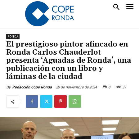
RONDA
El prestigioso pintor afincado en
Ronda Carlos Chauderlot
presenta ‘Aguadas de Ronda’, una
publicación con un libro y
láminas de la ciudad
29 de noviembre de 2024
0
37
By
Redacción Cope Ronda