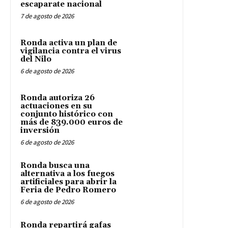
escaparate nacional
7 de agosto de 2026
Ronda activa un plan de
vigilancia contra el virus
del Nilo
6 de agosto de 2026
Ronda autoriza 26
actuaciones en su
conjunto histórico con
más de 839.000 euros de
inversión
6 de agosto de 2026
Ronda busca una
alternativa a los fuegos
artificiales para abrir la
Feria de Pedro Romero
6 de agosto de 2026
Ronda repartirá gafas