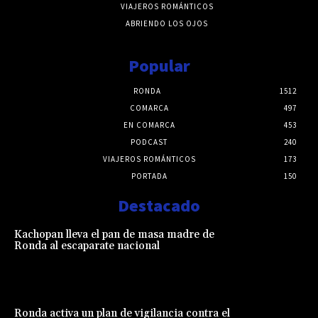
VIAJEROS ROMÁNTICOS
ABRIENDO LOS OJOS
Popular
RONDA
1512
COMARCA
497
EN COMARCA
453
PODCAST
240
VIAJEROS ROMÁNTICOS
173
PORTADA
150
Destacado
Kachopan lleva el pan de masa madre de
Ronda al escaparate nacional
Ronda activa un plan de vigilancia contra el