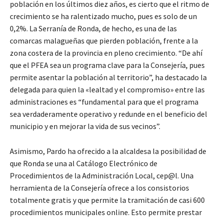
población en los últimos diez años, es cierto que el ritmo de
crecimiento se ha ralentizado mucho, pues es solo de un
0,2%. La Serranía de Ronda, de hecho, es una de las
comarcas malagueñas que pierden población, frente a la
zona costera de la provincia en pleno crecimiento. “De ahí
que el PFEA sea un programa clave para la Consejería, pues
permite asentar la población al territorio”, ha destacado la
delegada para quien la «lealtad y el compromiso» entre las
administraciones es “fundamental para que el programa
sea verdaderamente operativo y redunde en el beneficio del
municipio y en mejorar la vida de sus vecinos”.
Asimismo, Pardo ha ofrecido a la alcaldesa la posibilidad de
que Ronda se una al Catálogo Electrónico de
Procedimientos de la Administración Local, cep@l. Una
herramienta de la Consejería ofrece a los consistorios
totalmente gratis y que permite la tramitación de casi 600
procedimientos municipales online. Esto permite prestar