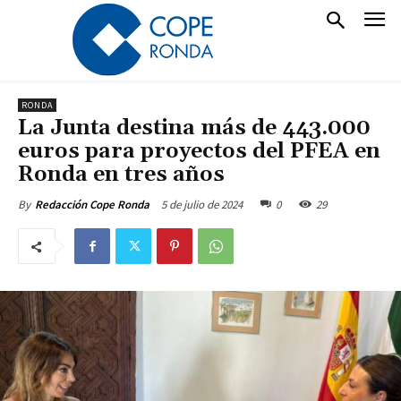
RONDA
La Junta destina más de 443.000
euros para proyectos del PFEA en
Ronda en tres años
5 de julio de 2024
0
29
By
Redacción Cope Ronda