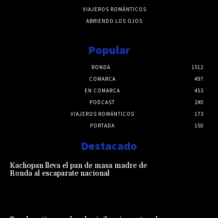
VIAJEROS ROMÁNTICOS
ABRIENDO LOS OJOS
Popular
RONDA
1512
COMARCA
497
EN COMARCA
453
PODCAST
240
VIAJEROS ROMÁNTICOS
173
PORTADA
150
Destacado
Kachopan lleva el pan de masa madre de
Ronda al escaparate nacional