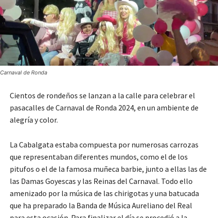
Carnaval de Ronda
Cientos de rondeños se lanzan a la calle para celebrar el
pasacalles de Carnaval de Ronda 2024, en un ambiente de
alegría y color.
La Cabalgata estaba compuesta por numerosas carrozas
que representaban diferentes mundos, como el de los
pitufos o el de la famosa muñeca barbie, junto a ellas las de
las Damas Goyescas y las Reinas del Carnaval. Todo ello
amenizado por la música de las chirigotas y una batucada
que ha preparado la Banda de Música Aureliano del Real
para esta ocasión. Para finalizar el día se procedió a la