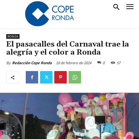
RONDA
El pasacalles del Carnaval trae la
alegría y el color a Ronda
18 de febrero de 2024
0
57
By
Redacción Cope Ronda