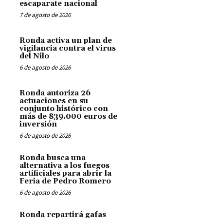
escaparate nacional
7 de agosto de 2026
Ronda activa un plan de
vigilancia contra el virus
del Nilo
6 de agosto de 2026
Ronda autoriza 26
actuaciones en su
conjunto histórico con
más de 839.000 euros de
inversión
6 de agosto de 2026
Ronda busca una
alternativa a los fuegos
artificiales para abrir la
Feria de Pedro Romero
6 de agosto de 2026
Ronda repartirá gafas