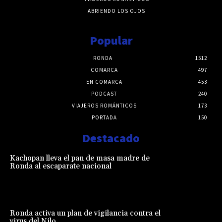
ABRIENDO LOS OJOS
Popular
RONDA
1512
COMARCA
497
EN COMARCA
453
PODCAST
240
VIAJEROS ROMÁNTICOS
173
PORTADA
150
Destacado
Kachopan lleva el pan de masa madre de
Ronda al escaparate nacional
Ronda activa un plan de vigilancia contra el
virus del Nilo