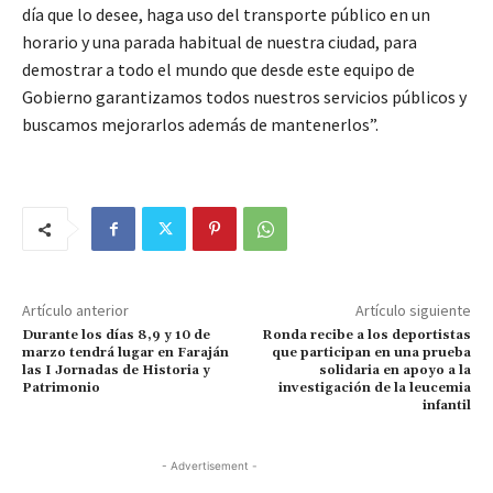
día que lo desee, haga uso del transporte público en un
horario y una parada habitual de nuestra ciudad, para
demostrar a todo el mundo que desde este equipo de
Gobierno garantizamos todos nuestros servicios públicos y
buscamos mejorarlos además de mantenerlos”.
Artículo anterior
Artículo siguiente
Durante los días 8,9 y 10 de
Ronda recibe a los deportistas
marzo tendrá lugar en Faraján
que participan en una prueba
las I Jornadas de Historia y
solidaria en apoyo a la
Patrimonio
investigación de la leucemia
infantil
- Advertisement -