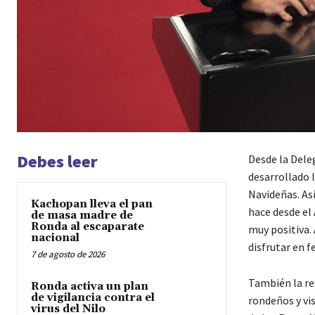
Debes leer
Desde la Dele
desarrollado 
Navideñas. Así
Kachopan lleva el pan
hace desde el
de masa madre de
Ronda al escaparate
muy positiva.
nacional
disfrutar en 
7 de agosto de 2026
También la re
Ronda activa un plan
de vigilancia contra el
rondeños y vi
virus del Nilo