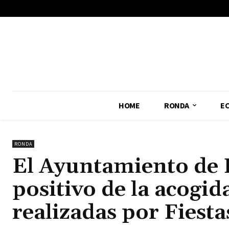
No menu items!
HOME
RONDA
E
RONDA
El Ayuntamiento de 
positivo de la acogid
realizadas por Fiesta