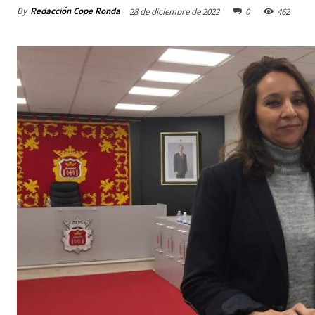
By
Redacción Cope Ronda
28 de diciembre de 2022
0
462