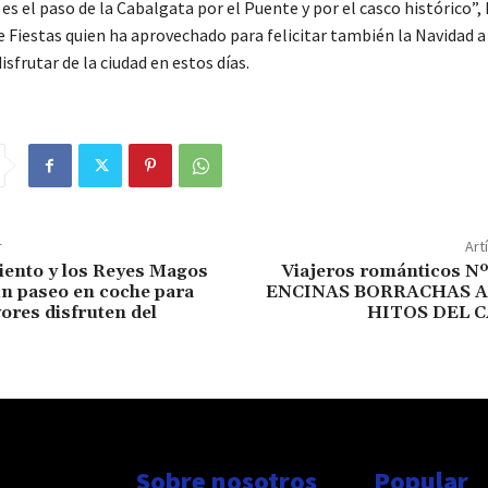
s el paso de la Cabalgata por el Puente y por el casco histórico”,
e Fiestas quien ha aprovechado para felicitar también la Navidad a
isfrutar de la ciudad en estos días.
r
Art
ento y los Reyes Magos
Viajeros románticos N
n paseo en coche para
ENCINAS BORRACHAS A
ores disfruten del
HITOS DEL C
Sobre nosotros
Popular