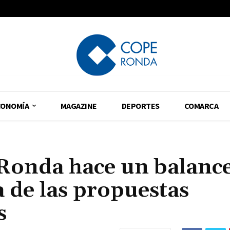
CONOMÍA
MAGAZINE
DEPORTES
COMARCA
Ronda hace un balanc
a de las propuestas
s