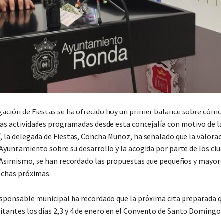
gación de Fiestas se ha ofrecido hoy un primer balance sobre cómo
las actividades programadas desde esta concejalía con motivo de la
, la delegada de Fiestas, Concha Muñoz, ha señalado que la valorac
 Ayuntamiento sobre su desarrollo y la acogida por parte de los ci
 Asimismo, se han recordado las propuestas que pequeños y mayo
fechas próximas.
sponsable municipal ha recordado que la próxima cita preparada 
sitantes los días 2,3 y 4 de enero en el Convento de Santo Domingo