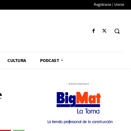
Registrarse / Unirse
CULTURA
PODCAST
- Advertisement -
e