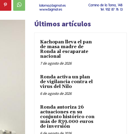
Últimos artículos
Kachopan lleva el pan
de masa madre de
Ronda al escaparate
nacional
7 de agosto de 2026
Ronda activa un plan
de vigilancia contra el
virus del Nilo
6 de agosto de 2026
Ronda autoriza 26
actuaciones en su
conjunto histórico con
más de 839.000 euros
de inversión
6 de agosto de 2026