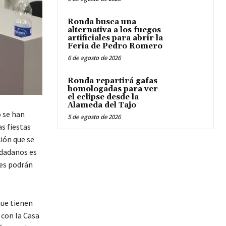
Ronda busca una
alternativa a los fuegos
artificiales para abrir la
Feria de Pedro Romero
6 de agosto de 2026
Ronda repartirá gafas
homologadas para ver
el eclipse desde la
Alameda del Tajo
 se han
5 de agosto de 2026
s fiestas
ión que se
udadanos es
res podrán
que tienen
 con la Casa