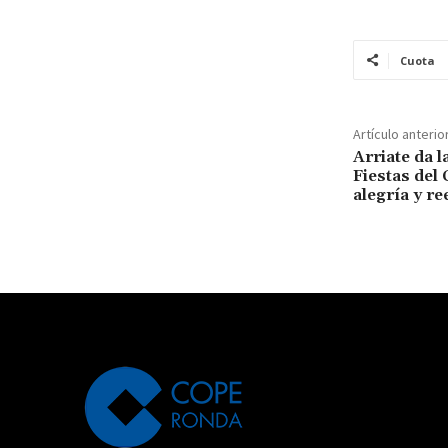
Cuota
Artículo anterio
Arriate da l
Fiestas del 
alegría y r