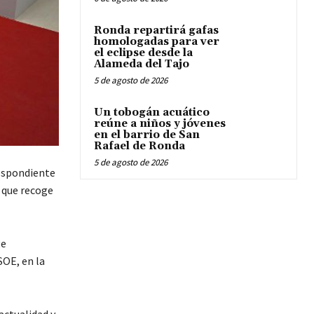
Ronda repartirá gafas
homologadas para ver
el eclipse desde la
Alameda del Tajo
5 de agosto de 2026
Un tobogán acuático
reúne a niños y jóvenes
en el barrio de San
Rafael de Ronda
5 de agosto de 2026
respondiente
 que recoge
ge
SOE, en la
actualidad y