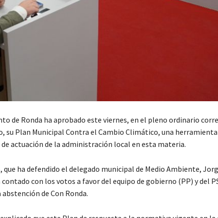
to de Ronda ha aprobado este viernes, en el pleno ordinario cor
io, su Plan Municipal Contra el Cambio Climático, una herramienta
s de actuación de la administración local en esta materia.
 que ha defendido el delegado municipal de Medio Ambiente, Jor
 contado con los votos a favor del equipo de gobierno (PP) y del P
la abstención de Con Ronda.
explicado que este Plan da respuesta a la normativa vigente en la 