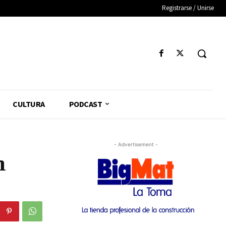
Registrarse / Unirse
CULTURA
PODCAST
- Advertisement -
n