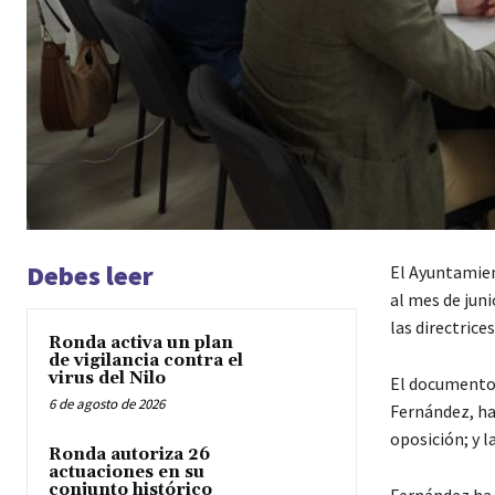
Debes leer
El Ayuntamien
al mes de jun
las directrice
Ronda activa un plan
de vigilancia contra el
virus del Nilo
El documento,
6 de agosto de 2026
Fernández, ha
oposición; y 
Ronda autoriza 26
actuaciones en su
conjunto histórico
Fernández ha 