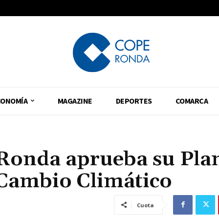
CONOMÍA
MAGAZINE
DEPORTES
COMARCA
Ronda aprueba su Pla
 Cambio Climático
Cuota