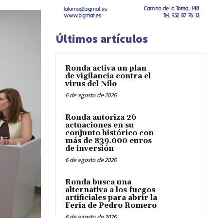
Últimos artículos
Ronda activa un plan
de vigilancia contra el
virus del Nilo
6 de agosto de 2026
Ronda autoriza 26
actuaciones en su
conjunto histórico con
más de 839.000 euros
de inversión
6 de agosto de 2026
Ronda busca una
alternativa a los fuegos
artificiales para abrir la
Feria de Pedro Romero
6 de agosto de 2026