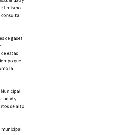
n. El mismo
n consulta
es de gases
e
 de estas
 tiempo que
omo la
 Municipal
ciudad y
ntos de alto
z municipal