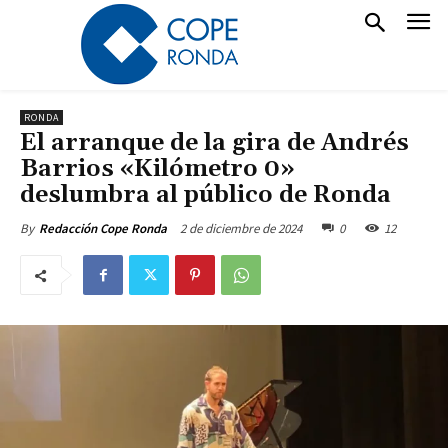
RONDA
El arranque de la gira de Andrés
Barrios «Kilómetro 0»
deslumbra al público de Ronda
2 de diciembre de 2024
0
12
By
Redacción Cope Ronda