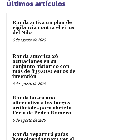
Últimos artículos
Ronda activa un plan de
vigilancia contra el virus
del Nilo
6 de agosto de 2026
Ronda autoriza 26
actuaciones en su
conjunto histórico con
más de 839.000 euros de
inversión
6 de agosto de 2026
Ronda busca una
alternativa a los fuegos
artificiales para abrir la
Feria de Pedro Romero
6 de agosto de 2026
Ronda repartirá gafas
homologadas para ver el