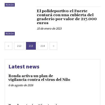
RONDA
El polideportivo el Fuerte
contará con una cubierta del
graderío por valor de 217.000
euros
10 de enero de 2023
RONDA
212
213
214
Latest news
Ronda activa un plan de
vigilancia contra el virus del Nilo
6 de agosto de 2026