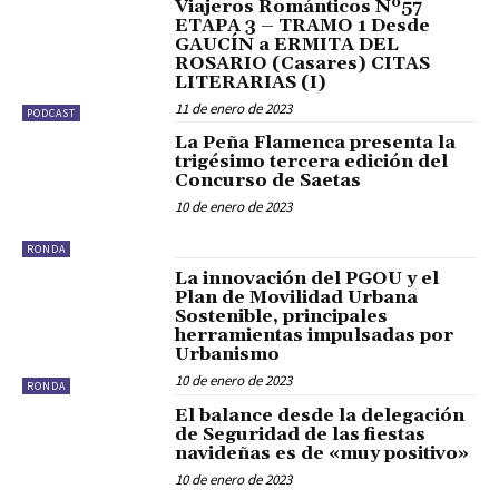
Viajeros Románticos Nº57
ETAPA 3 – TRAMO 1 Desde
GAUCÍN a ERMITA DEL
ROSARIO (Casares) CITAS
LITERARIAS (I)
11 de enero de 2023
PODCAST
La Peña Flamenca presenta la
trigésimo tercera edición del
Concurso de Saetas
10 de enero de 2023
RONDA
La innovación del PGOU y el
Plan de Movilidad Urbana
Sostenible, principales
herramientas impulsadas por
Urbanismo
10 de enero de 2023
RONDA
El balance desde la delegación
de Seguridad de las fiestas
navideñas es de «muy positivo»
10 de enero de 2023