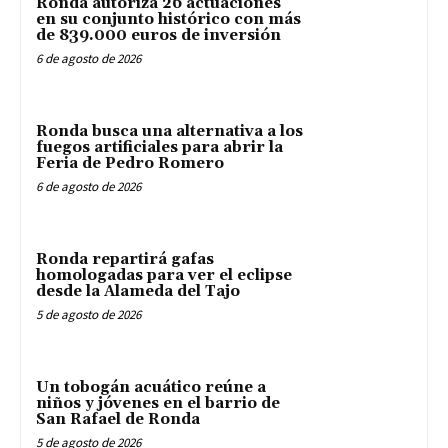
Ronda autoriza 26 actuaciones
en su conjunto histórico con más
de 839.000 euros de inversión
6 de agosto de 2026
Ronda busca una alternativa a los
fuegos artificiales para abrir la
Feria de Pedro Romero
6 de agosto de 2026
Ronda repartirá gafas
homologadas para ver el eclipse
desde la Alameda del Tajo
5 de agosto de 2026
Un tobogán acuático reúne a
niños y jóvenes en el barrio de
San Rafael de Ronda
5 de agosto de 2026