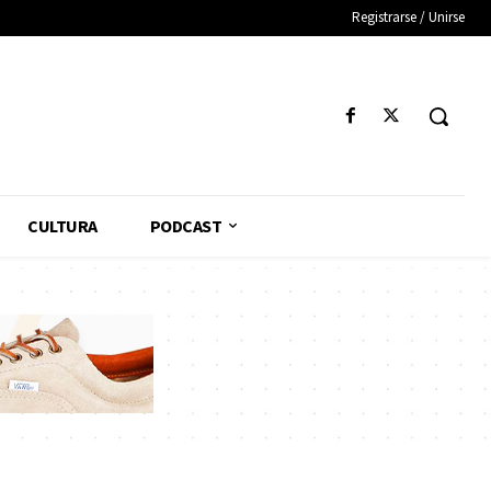
Registrarse / Unirse
CULTURA
PODCAST