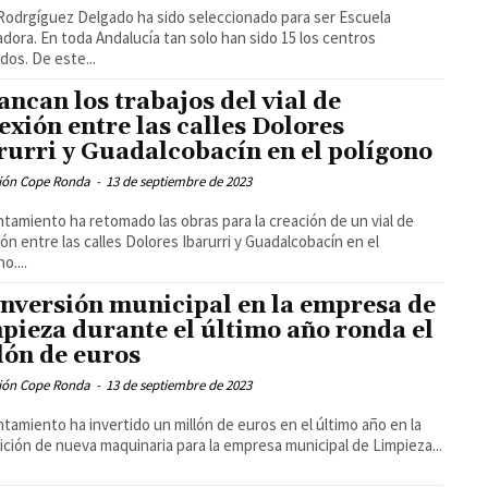
 Rodrgíguez Delgado ha sido seleccionado para ser Escuela
dora. En toda Andalucía tan solo han sido 15 los centros
escogidos. De este...
ancan los trabajos del vial de
exión entre las calles Dolores
rurri y Guadalcobacín en el polígono
ión Cope Ronda
-
13 de septiembre de 2023
ntamiento ha retomado las obras para la creación de un vial de
ón entre las calles Dolores Ibarurri y Guadalcobacín en el
o....
inversión municipal en la empresa de
pieza durante el último año ronda el
lón de euros
ión Cope Ronda
-
13 de septiembre de 2023
ntamiento ha invertido un millón de euros en el último año en la
ición de nueva maquinaria para la empresa municipal de Limpieza...