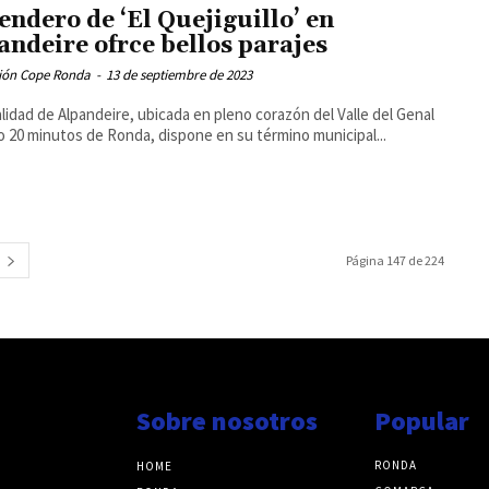
sendero de ‘El Quejiguillo’ en
andeire ofrce bellos parajes
ión Cope Ronda
-
13 de septiembre de 2023
alidad de Alpandeire, ubicada en pleno corazón del Valle del Genal
lo 20 minutos de Ronda, dispone en su término municipal...
Página 147 de 224
Sobre nosotros
Popular
RONDA
HOME