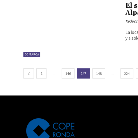
El 
Alp
Redacc
La loc
y a só
COMARCA
...
...
1
146
147
148
224