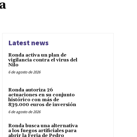
a
Latest news
Ronda activa un plan de
vigilancia contra el virus del
Nilo
6 de agosto de 2026
Ronda autoriza 26
actuaciones en su conjunto
histórico con más de
839.000 euros de inversión
6 de agosto de 2026
Ronda busca una alternativa
a los fuegos artificiales para
abrir la Feria de Pedro