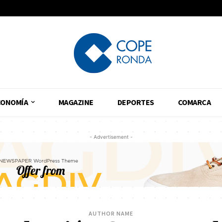
CONOMÍA
MAGAZINE
DEPORTES
COMARCA
- Advertisement -
AUTHOR NAME