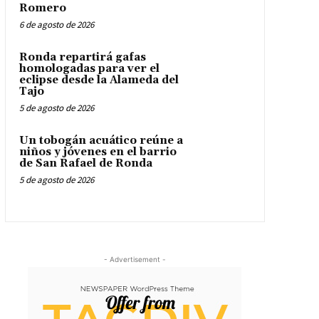
Romero
6 de agosto de 2026
Ronda repartirá gafas
homologadas para ver el
eclipse desde la Alameda del
Tajo
5 de agosto de 2026
Un tobogán acuático reúne a
niños y jóvenes en el barrio
de San Rafael de Ronda
5 de agosto de 2026
- Advertisement -