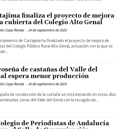
tajima finaliza el proyecto de mejora
la cubierta del Colegio Alto Genal
ión Cope Ronda
-
14 de septiembre de 2023
ntamiento de Cartajima ha finalizado el proyecto de mejora de
tas del Colegio Público Rural Alto Genal, actuación con la que se
de...
coseña de castañas del Valle del
al espera menor producción
ión Cope Ronda
-
14 de septiembre de 2023
paña de recolección de la castaña se está iniciando en estos días
erminadas zonas del Valle del Genal con la recogida de...
Colegio de Periodistas de Andalucía