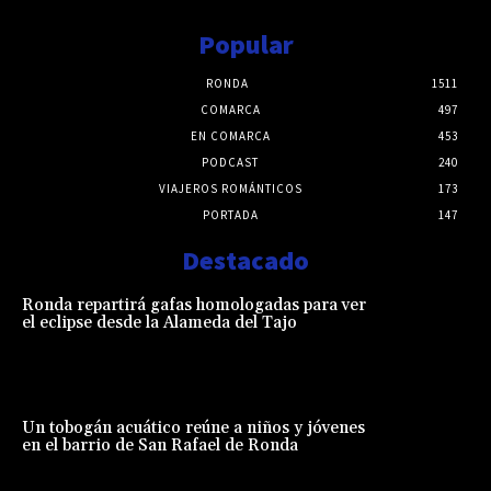
Popular
RONDA
1511
COMARCA
497
EN COMARCA
453
PODCAST
240
VIAJEROS ROMÁNTICOS
173
PORTADA
147
Destacado
Ronda repartirá gafas homologadas para ver
el eclipse desde la Alameda del Tajo
Un tobogán acuático reúne a niños y jóvenes
en el barrio de San Rafael de Ronda