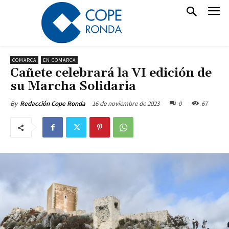
COMARCA
EN COMARCA
Cañete celebrará la VI edición de
su Marcha Solidaria
16 de noviembre de 2023
0
67
By
Redacción Cope Ronda