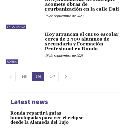
acomete obras de
reurbanización en la calle Dalí
15 de septiembre de 2023
EN COMARCA
Hoy arrancan el curso escolar
cerca de 2.709 alumnos de
secundaria y Formación
Profesional en Ronda
15 de septiembre de 2023
RONDA
145
146
147
Latest news
Ronda repartirá gafas
homologadas para ver el eclipse
desde la Alameda del Tajo