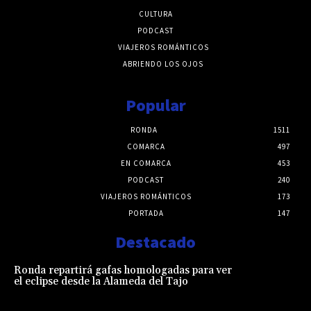
CULTURA
PODCAST
VIAJEROS ROMÁNTICOS
ABRIENDO LOS OJOS
Popular
RONDA
1511
COMARCA
497
EN COMARCA
453
PODCAST
240
VIAJEROS ROMÁNTICOS
173
PORTADA
147
Destacado
Ronda repartirá gafas homologadas para ver
el eclipse desde la Alameda del Tajo