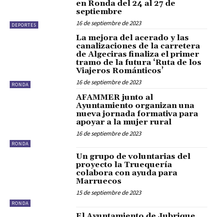
en Ronda del 24 al 27 de
septiembre
16 de septiembre de 2023
DEPORTES
La mejora del acerado y las
canalizaciones de la carretera
de Algeciras finaliza el primer
tramo de la futura ‘Ruta de los
Viajeros Románticos’
16 de septiembre de 2023
RONDA
AFAMMER junto al
Ayuntamiento organizan una
nueva jornada formativa para
apoyar a la mujer rural
16 de septiembre de 2023
RONDA
Un grupo de voluntarias del
proyecto la Truequería
colabora con ayuda para
Marruecos
15 de septiembre de 2023
RONDA
El Ayuntamiento de Jubrique