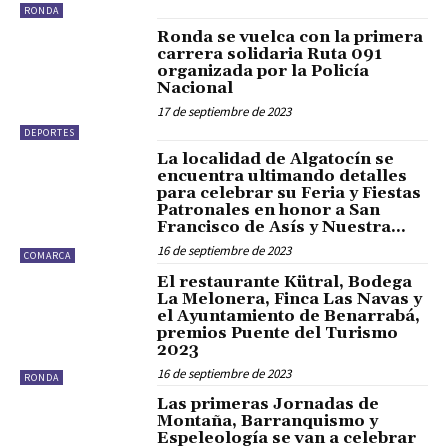
RONDA
Ronda se vuelca con la primera
carrera solidaria Ruta 091
organizada por la Policía
Nacional
17 de septiembre de 2023
DEPORTES
La localidad de Algatocín se
encuentra ultimando detalles
para celebrar su Feria y Fiestas
Patronales en honor a San
Francisco de Asís y Nuestra...
16 de septiembre de 2023
COMARCA
El restaurante Kütral, Bodega
La Melonera, Finca Las Navas y
el Ayuntamiento de Benarrabá,
premios Puente del Turismo
2023
16 de septiembre de 2023
RONDA
Las primeras Jornadas de
Montaña, Barranquismo y
Espeleología se van a celebrar