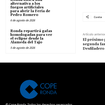
alternativa a los
fuegos artificiales
para abrir la Feria de
Pedro Romero
Cuota
6 de agosto de 2026
Ronda repartirá gafas
Artículo anterio
homologadas para ver
el eclipse desde la
El próximo 
Alameda del Tajo
segunda fas
5 de agosto de 2026
Desfilader
© Cope Ronda. Todos los derechos reservados.