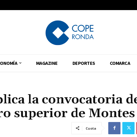
CONOMÍA
MAGAZINE
DEPORTES
COMARCA
ica la convocatoria d
ro superior de Montes
Cuota