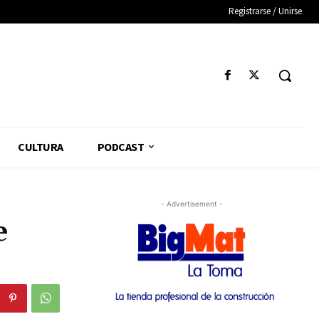
Registrarse / Unirse
CULTURA
PODCAST
- Advertisement -
e