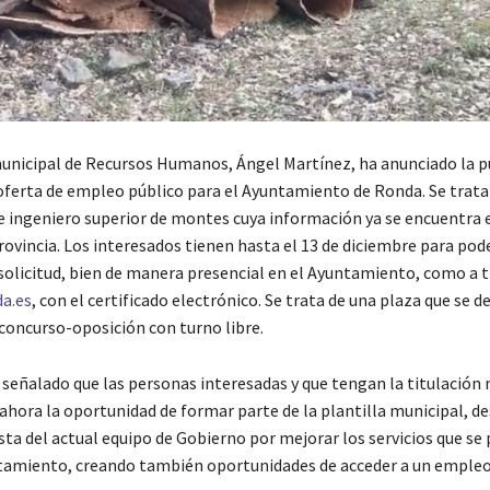
unicipal de Recursos Humanos, Ángel Martínez, ha anunciado la p
oferta de empleo público para el Ayuntamiento de Ronda. Se trata
e ingeniero superior de montes cuya información ya se encuentra e
Provincia. Los interesados tienen hasta el 13 de diciembre para pod
solicitud, bien de manera presencial en el Ayuntamiento, como a t
a.es
, con el certificado electrónico. Se trata de una plaza que se 
 concurso-oposición con turno libre.
 señalado que las personas interesadas y que tengan la titulación 
ahora la oportunidad de formar parte de la plantilla municipal, d
sta del actual equipo de Gobierno por mejorar los servicios que se
tamiento, creando también oportunidades de acceder a un emple