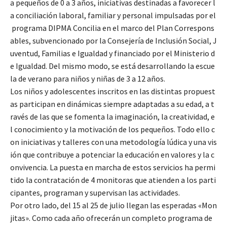
a pequeños de 0 a 3 años, iniciativas destinadas a favorecer l
a conciliación laboral, familiar y personal impulsadas por el
programa DIPMA Concilia en el marco del Plan Correspons
ables, subvencionado por la Consejería de Inclusión Social, J
uventud, Familias e Igualdad y financiado por el Ministerio d
e Igualdad. Del mismo modo, se está desarrollando la escue
la de verano para niños y niñas de 3 a 12 años.
Los niños y adolescentes inscritos en las distintas propuest
as participan en dinámicas siempre adaptadas a su edad, a t
ravés de las que se fomenta la imaginación, la creatividad, e
l conocimiento y la motivación de los pequeños. Todo ello c
on iniciativas y talleres con una metodología lúdica y una vis
ión que contribuye a potenciar la educación en valores y la c
onvivencia. La puesta en marcha de estos servicios ha permi
tido la contratación de 4 monitoras que atienden a los parti
cipantes, programan y supervisan las actividades.
Por otro lado, del 15 al 25 de julio llegan las esperadas «Mon
jitas». Como cada año ofrecerán un completo programa de