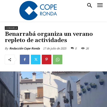
COMARCA
Benarrabá organiza un verano
repleto de actividades
17 de julio de 2025
0
26
By
Redacción Cope Ronda