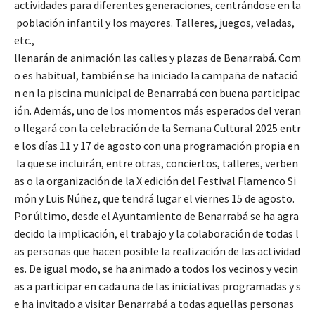
actividades para diferentes generaciones, centrándose en la
población infantil y los mayores. Talleres, juegos, veladas,
etc.,
llenarán de animación las calles y plazas de Benarrabá. Com
o es habitual, también se ha iniciado la campaña de natació
n en la piscina municipal de Benarrabá con buena participac
ión. Además, uno de los momentos más esperados del veran
o llegará con la celebración de la Semana Cultural 2025 entr
e los días 11 y 17 de agosto con una programación propia en
la que se incluirán, entre otras, conciertos, talleres, verben
as o la organización de la X edición del Festival Flamenco Si
món y Luis Núñez, que tendrá lugar el viernes 15 de agosto.
Por último, desde el Ayuntamiento de Benarrabá se ha agra
decido la implicación, el trabajo y la colaboración de todas l
as personas que hacen posible la realización de las actividad
es. De igual modo, se ha animado a todos los vecinos y vecin
as a participar en cada una de las iniciativas programadas y s
e ha invitado a visitar Benarrabá a todas aquellas personas