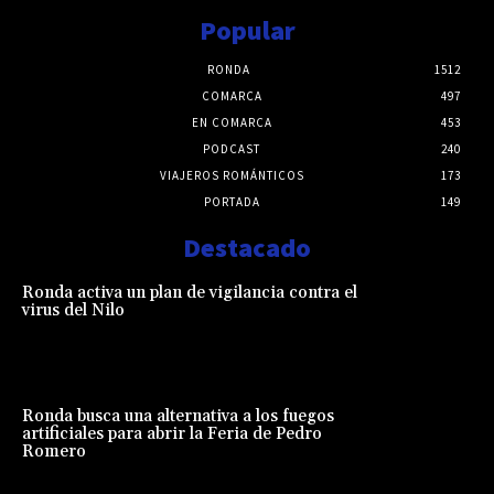
Popular
RONDA
1512
COMARCA
497
EN COMARCA
453
PODCAST
240
VIAJEROS ROMÁNTICOS
173
PORTADA
149
Destacado
Ronda activa un plan de vigilancia contra el
virus del Nilo
Ronda busca una alternativa a los fuegos
artificiales para abrir la Feria de Pedro
Romero