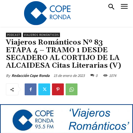
PODCAST
VIAJEROS ROMÁNTICOS
Viajeros Románticos Nº 83
ETAPA 4 – TRAMO 1 DESDE
SECADERO AL CORTIJO DE LA
ALCAIDESA Citas Literarias (V)
15 de enero de 2023
0
1074
By
Redacción Cope Ronda