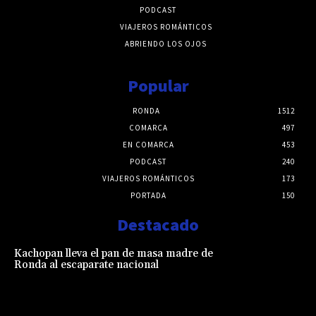
PODCAST
VIAJEROS ROMÁNTICOS
ABRIENDO LOS OJOS
Popular
RONDA
1512
COMARCA
497
EN COMARCA
453
PODCAST
240
VIAJEROS ROMÁNTICOS
173
PORTADA
150
Destacado
Kachopan lleva el pan de masa madre de
Ronda al escaparate nacional