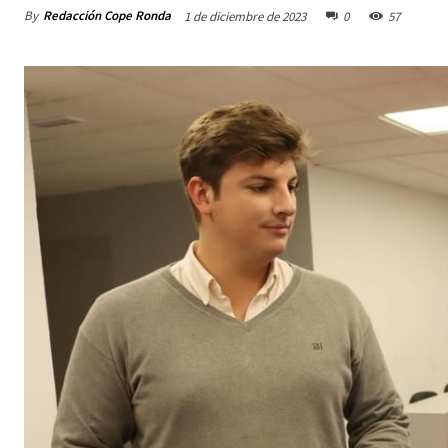
By
Redacción Cope Ronda
1 de diciembre de 2023
0
57