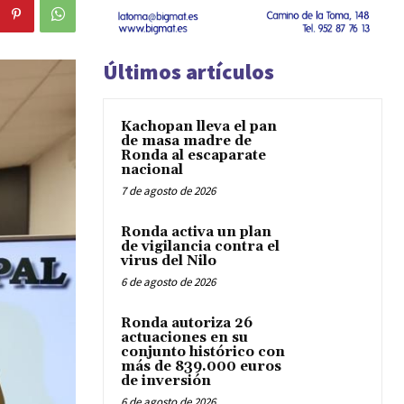
Últimos artículos
Kachopan lleva el pan
de masa madre de
Ronda al escaparate
nacional
7 de agosto de 2026
Ronda activa un plan
de vigilancia contra el
virus del Nilo
6 de agosto de 2026
Ronda autoriza 26
actuaciones en su
conjunto histórico con
más de 839.000 euros
de inversión
6 de agosto de 2026