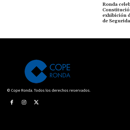
Ronda celeb
Constitució
exhibición 
de Segurida
© Cope Ronda. Todos los derechos reservados.