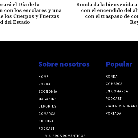
rará el Día de la
Ronda da la bienvenida a
n con los escolares y una
con el encendido del a
de los Cuerpos y Fuerzas
con el traspaso de co
d del Estado
Re
Sobre nosotros
Popular
RONDA
HOME
COMARCA
RONDA
EN COMARCA
ECONOMÍA
PODCAST
MAGAZINE
VIAJEROS ROMÁNT
DEPORTES
PORTADA
COMARCA
CULTURA
PODCAST
VIAJEROS ROMÁNTICOS