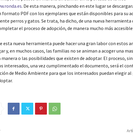
w.ronda.es
. De esta manera, pinchando en este lugar se descargar
formato PDF con los ejemplares que están disponibles para su a
nte perros y gatos. Se trata, ha dicho, de una nueva herramienta 
completar el proceso de adopción, de manera mucho más accesible 
e esta nueva herramienta puede hacer una gran labor con estos a
ar y, en muchos casos, las familias no se animan a acoger una ma
manera o las posibilidades que existen de adoptar. El proceso, sin
os interesados, una vez cumplimentado el documento, será el con
ción de Medio Ambiente para que los interesados puedan elegir al
adoptar.
r
Art