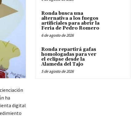
Ronda busca una
alternativa a los fuegos
artificiales para abrir la
Feria de Pedro Romero
6 de agosto de 2026
Ronda repartirá gafas
homologadas para ver
el eclipse desde la
Alameda del Tajo
5 de agosto de 2026
cienciación
ún ha
ienta digital
ocedimiento