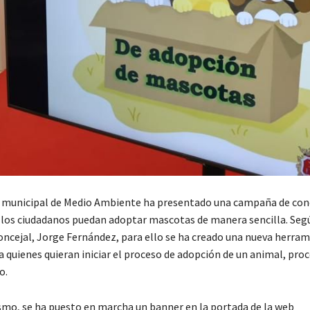
 municipal de Medio Ambiente ha presentado una campaña de con
 los ciudadanos puedan adoptar mascotas de manera sencilla. Seg
concejal, Jorge Fernández, para ello se ha creado una nueva herram
 a quienes quieran iniciar el proceso de adopción de un animal, pr
to.
mo, se ha puesto en marcha un banner en la portada de la web