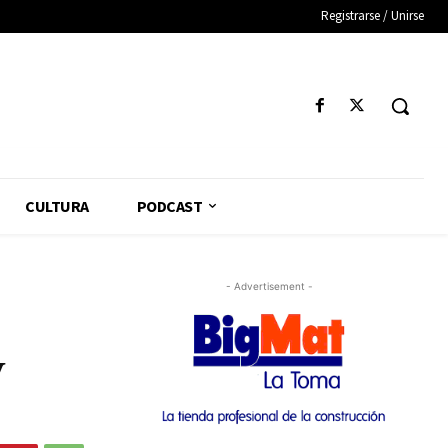
Registrarse / Unirse
CULTURA
PODCAST
- Advertisement -
y