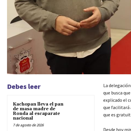
Debes leer
La delegación
que busca que
explicado el 
Kachopan lleva el pan
que facilitará
de masa madre de
Ronda al escaparate
que es gratui
nacional
7 de agosto de 2026
Desde hoy mis