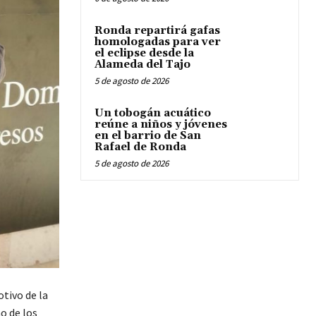
Ronda repartirá gafas
homologadas para ver
el eclipse desde la
Alameda del Tajo
5 de agosto de 2026
Un tobogán acuático
reúne a niños y jóvenes
en el barrio de San
Rafael de Ronda
5 de agosto de 2026
tivo de la
o de los