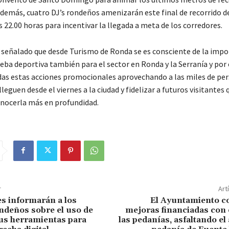
Además, cuatro DJ’s rondeños amenizarán este final de recorrido d
s 22.00 horas para incentivar la llegada a meta de los corredores.
a señalado que desde Turismo de Ronda se es consciente de la impo
eba deportiva también para el sector en Ronda y la Serranía y por 
as estas acciones promocionales aprovechando a las miles de pe
lleguen desde el viernes a la ciudad y fidelizar a futuros visitantes
onocerla más en profundidad.
r
Art
es informarán a los
El Ayuntamiento co
deños sobre el uso de
mejoras financiadas con 
sus herramientas para
las pedanías, asfaltando el 