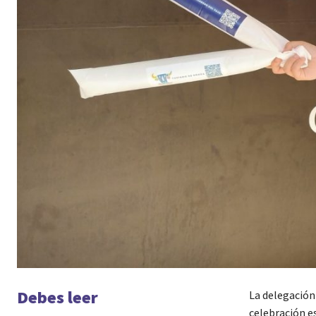
Debes leer
La delegación
celebración es