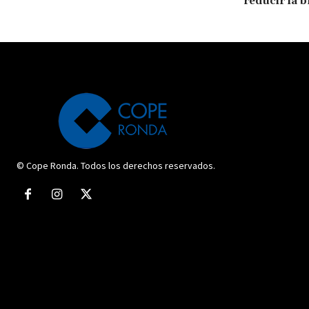
reducir la b
© Cope Ronda. Todos los derechos reservados.