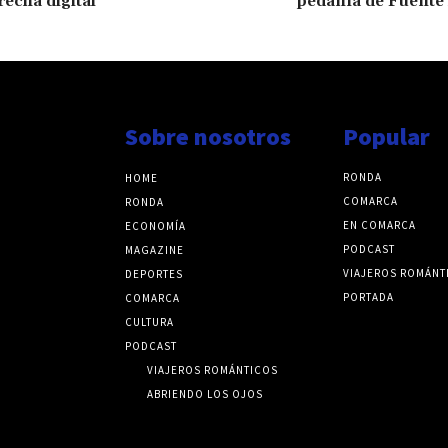
recha digital
pedanía de Fuente
Sobre nosotros
Popular
RONDA
HOME
COMARCA
RONDA
EN COMARCA
ECONOMÍA
PODCAST
MAGAZINE
VIAJEROS ROMÁNT
DEPORTES
PORTADA
COMARCA
CULTURA
PODCAST
VIAJEROS ROMÁNTICOS
ABRIENDO LOS OJOS