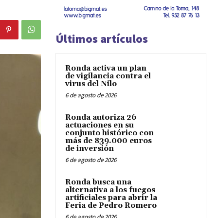
Últimos artículos
Ronda activa un plan
de vigilancia contra el
virus del Nilo
6 de agosto de 2026
Ronda autoriza 26
actuaciones en su
conjunto histórico con
más de 839.000 euros
de inversión
6 de agosto de 2026
Ronda busca una
alternativa a los fuegos
artificiales para abrir la
Feria de Pedro Romero
6 de agosto de 2026