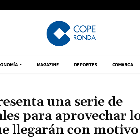
CONOMÍA
MAGAZINE
DEPORTES
COMARCA
esenta una serie de
les para aprovechar l
ue llegarán con motivo