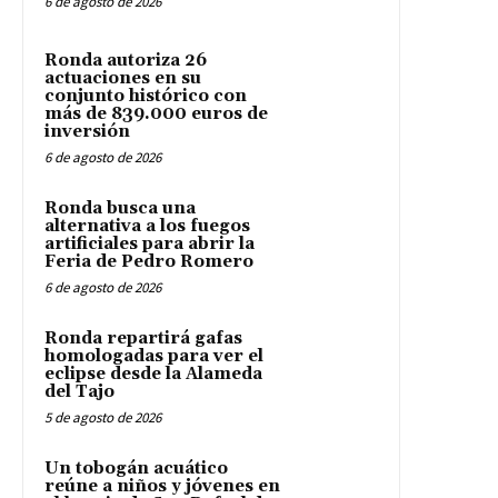
6 de agosto de 2026
Ronda autoriza 26
actuaciones en su
conjunto histórico con
más de 839.000 euros de
inversión
6 de agosto de 2026
Ronda busca una
alternativa a los fuegos
artificiales para abrir la
Feria de Pedro Romero
6 de agosto de 2026
Ronda repartirá gafas
homologadas para ver el
eclipse desde la Alameda
del Tajo
5 de agosto de 2026
Un tobogán acuático
reúne a niños y jóvenes en