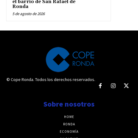
el barrio de San Rafael de
Ronda
5 de agosto de 2026
© Cope Ronda. Todos los derechos reservados.
Sobre nosotros
HOME
RONDA
ECONOMÍA