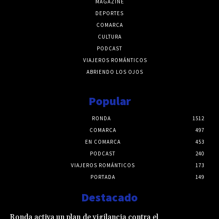
MAGAZINE
DEPORTES
COMARCA
CULTURA
PODCAST
VIAJEROS ROMÁNTICOS
ABRIENDO LOS OJOS
Popular
RONDA
1512
COMARCA
497
EN COMARCA
453
PODCAST
240
VIAJEROS ROMÁNTICOS
173
PORTADA
149
Destacado
Ronda activa un plan de vigilancia contra el