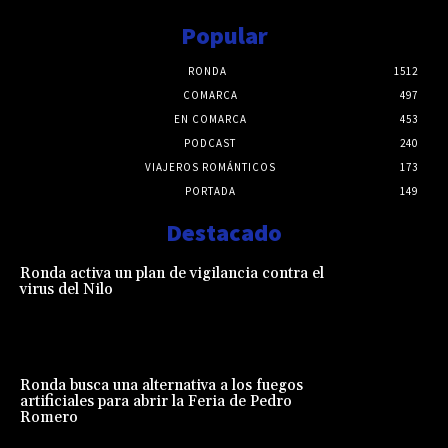
Popular
RONDA
1512
COMARCA
497
EN COMARCA
453
PODCAST
240
VIAJEROS ROMÁNTICOS
173
PORTADA
149
Destacado
Ronda activa un plan de vigilancia contra el
virus del Nilo
Ronda busca una alternativa a los fuegos
artificiales para abrir la Feria de Pedro
Romero