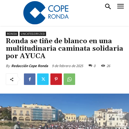
RONDA
UNCATEGORIZED
Ronda se tiñe de blanco en una
multitudinaria caminata solidaria
por AYUCA
9 de febrero de 2025
0
26
By
Redacción Cope Ronda