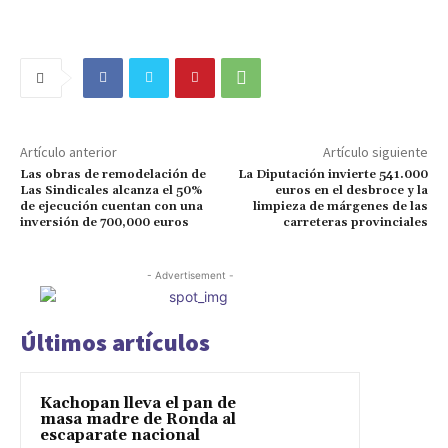
Artículo anterior
Artículo siguiente
Las obras de remodelación de
La Diputación invierte 541.000
Las Sindicales alcanza el 50%
euros en el desbroce y la
de ejecución cuentan con una
limpieza de márgenes de las
inversión de 700,000 euros
carreteras provinciales
- Advertisement -
Últimos artículos
Kachopan lleva el pan de
masa madre de Ronda al
escaparate nacional