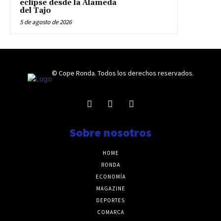
eclipse desde la Alameda
del Tajo
5 de agosto de 2026
© Cope Ronda. Todos los derechos reservados.
Sobre nosotros
HOME
RONDA
ECONOMÍA
MAGAZINE
DEPORTES
COMARCA