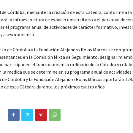
d de Córdoba, mediante la creación de esta Cátedra, conforme a l
ará la infraestructura de espacio universitario y el personal docen
ar el programa anual de actividades de carácter formativo, investi
 y asesoramiento.
to de Córdoba y la Fundación Alejandro Rojas Marcos se compro
esentantes en la Comisión Mixta de Seguimiento, designar miemb
, participar en el funcionamiento ordinario de la Cátedra y colabo
n la medida que se determine en su programa anual de actividades.
de Córdoba y la Fundación Alejandro Rojas Marcos aportarán 124
so de esta Cátedra durante los próximos cuatro años.