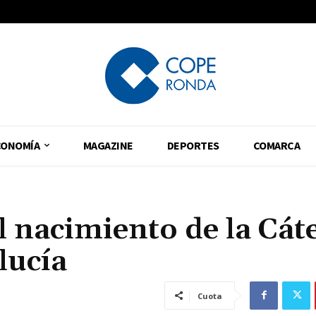
CONOMÍA
MAGAZINE
DEPORTES
COMARCA
l nacimiento de la Cát
lucía
Cuota