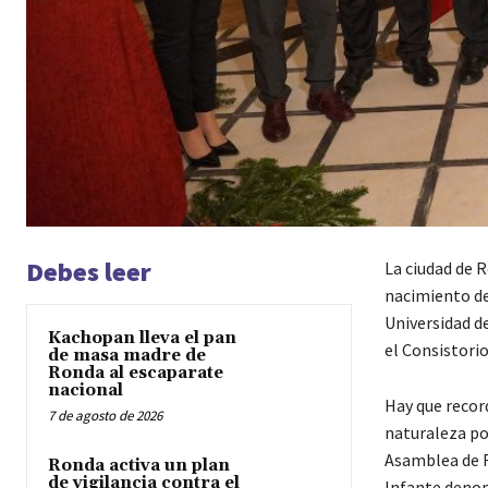
Debes leer
La ciudad de R
nacimiento de 
Universidad d
Kachopan lleva el pan
el Consistori
de masa madre de
Ronda al escaparate
nacional
Hay que recor
7 de agosto de 2026
naturaleza pol
Asamblea de R
Ronda activa un plan
de vigilancia contra el
Infante denomi