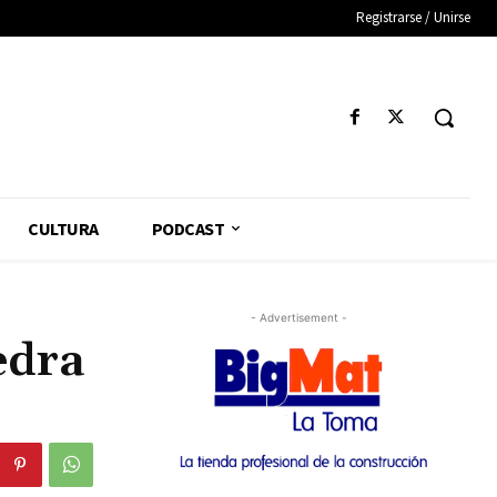
Registrarse / Unirse
CULTURA
PODCAST
- Advertisement -
edra