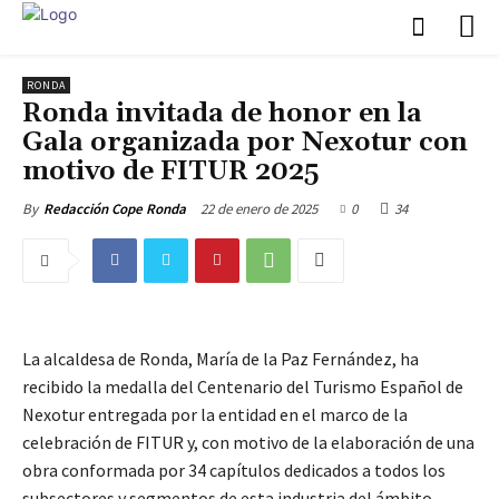
RONDA
Ronda invitada de honor en la
Gala organizada por Nexotur con
motivo de FITUR 2025
22 de enero de 2025
0
34
By
Redacción Cope Ronda
La alcaldesa de Ronda, María de la Paz Fernández, ha
recibido la medalla del Centenario del Turismo Español de
Nexotur entregada por la entidad en el marco de la
celebración de FITUR y, con motivo de la elaboración de una
obra conformada por 34 capítulos dedicados a todos los
subsectores y segmentos de esta industria del ámbito