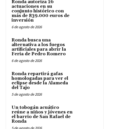
Ronda autoriza 26
actuaciones en su
conjunto histórico con
más de 839.000 euros de
inversión
6 de agosto de 2026
Ronda busca una
alternativa a los fuegos
artificiales para abrir la
Feria de Pedro Romero
6 de agosto de 2026
Ronda repartirá gafas
homologadas para ver el
eclipse desde la Alameda
del Tajo
5 de agosto de 2026
Un tobogán acuático
reúne a niños y jóvenes en
el barrio de San Rafael de
Ronda
5 de agosto de 2026