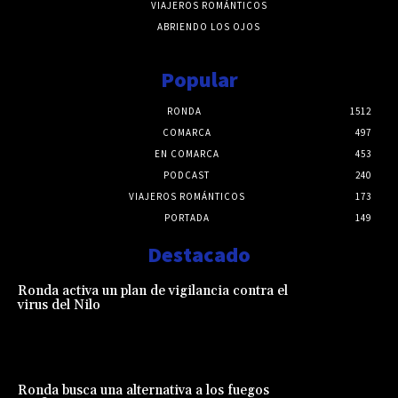
VIAJEROS ROMÁNTICOS
ABRIENDO LOS OJOS
Popular
RONDA
1512
COMARCA
497
EN COMARCA
453
PODCAST
240
VIAJEROS ROMÁNTICOS
173
PORTADA
149
Destacado
Ronda activa un plan de vigilancia contra el
virus del Nilo
Ronda busca una alternativa a los fuegos