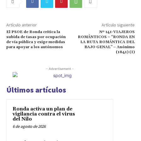
Artículo anterior
Artículo siguiente
El PSOE de Ronda critica la
Nº 141-VIAJEROS
subida de tasas por ocupación
ROMÁNTICOS – “RONDA EN
de vía pública y exige medidas
LA RUTA ROMÁNTICA DEL
para apoyar a los autónomos
BAJO GENAL” – Anónimo
(1841) (I)
- Advertisement -
Últimos artículos
Ronda activa un plan de
vigilancia contra el virus
del Nilo
6 de agosto de 2026