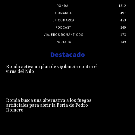
RONDA
1512
COMARCA
497
EN COMARCA
453
PODCAST
240
VIAJEROS ROMÁNTICOS
173
PORTADA
149
Destacado
Ronda activa un plan de vigilancia contra el
virus del Nilo
Ronda busca una alternativa a los fuegos
artificiales para abrir la Feria de Pedro
Romero