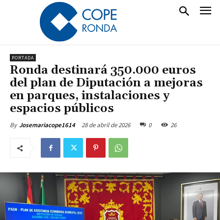
PORTADA
Ronda destinará 350.000 euros
del plan de Diputación a mejoras
en parques, instalaciones y
espacios públicos
28 de abril de 2026
0
26
By
Josemariacope1614