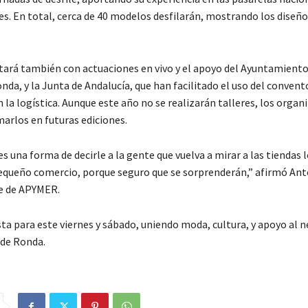
es. En total, cerca de 40 modelos desfilarán, mostrando los diseño
tará también con actuaciones en vivo y el apoyo del Ayuntamient
da, y la Junta de Andalucía, que han facilitado el uso del convent
 la logística. Aunque este año no se realizarán talleres, los organ
arlos en futuras ediciones.
s una forma de decirle a la gente que vuelva a mirar a las tiendas l
pequeño comercio, porque seguro que se sorprenderán,” afirmó Ant
e de APYMER.
ista para este viernes y sábado, uniendo moda, cultura, y apoyo al 
 de Ronda.