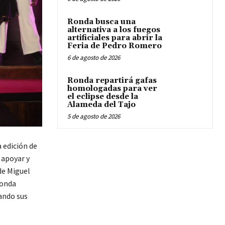
Ronda busca una
alternativa a los fuegos
artificiales para abrir la
Feria de Pedro Romero
6 de agosto de 2026
Ronda repartirá gafas
homologadas para ver
el eclipse desde la
Alameda del Tajo
5 de agosto de 2026
 edición de
 apoyar y
de Miguel
Ronda
ando sus