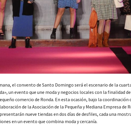
emana, el convento de Santo Domingo será el escenario de la cuarta
a», un evento que une moda y negocios locales con la finalidad de
 pequeño comercio de Ronda. En esta ocasión, bajo la coordinación 
olaboración de la Asociación de la Pequeña y Mediana Empresa de 
presentarán nueve tiendas en dos días de desfiles, cada una mostr
iones en un evento que combina moda y cercanía.