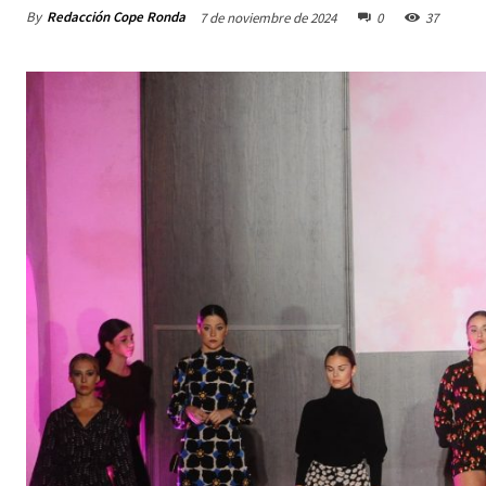
By
Redacción Cope Ronda
7 de noviembre de 2024
0
37