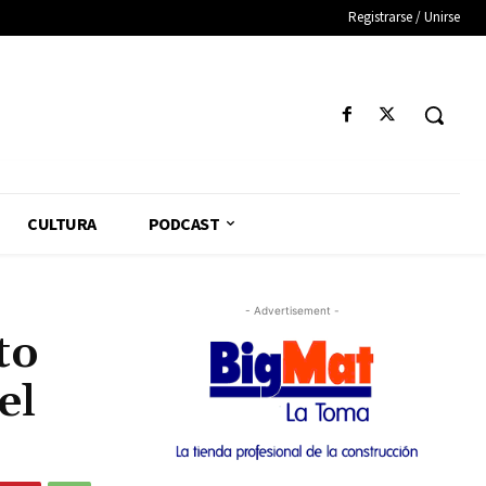
Registrarse / Unirse
CULTURA
PODCAST
- Advertisement -
to
el