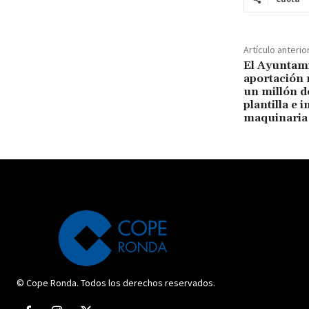
Artículo anterio
El Ayuntam
aportación 
un millón d
plantilla e 
maquinaria 
© Cope Ronda. Todos los derechos reservados.