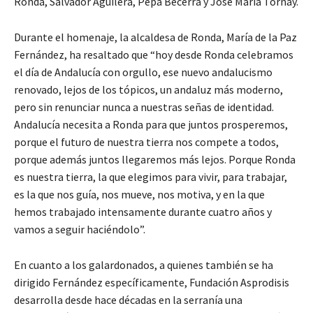
Ronda, Salvador Aguilera, Pepa Becerra y José María Tornay.
Durante el homenaje, la alcaldesa de Ronda, María de la Paz
Fernández, ha resaltado que “hoy desde Ronda celebramos
el día de Andalucía con orgullo, ese nuevo andalucismo
renovado, lejos de los tópicos, un andaluz más moderno,
pero sin renunciar nunca a nuestras señas de identidad.
Andalucía necesita a Ronda para que juntos prosperemos,
porque el futuro de nuestra tierra nos compete a todos,
porque además juntos llegaremos más lejos. Porque Ronda
es nuestra tierra, la que elegimos para vivir, para trabajar,
es la que nos guía, nos mueve, nos motiva, y en la que
hemos trabajado intensamente durante cuatro años y
vamos a seguir haciéndolo”.
En cuanto a los galardonados, a quienes también se ha
dirigido Fernández específicamente, Fundación Asprodisis
desarrolla desde hace décadas en la serranía una