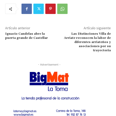
Artículo anterior
Artículo siguiente
Ignacio Candelas abre la
Las Distinciones Villa de
puerta grande de Castellar
Arriate reconocen la labor de
diferentes arriateños y
asociaciones por su
trayectoria
- Advertisement -