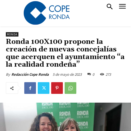
RONDA
Ronda 100X100 propone la
creación de nuevas concejalías
que acerquen el ayuntamiento “a
la realidad rondeña”
5 de mayo de 2023
0
273
By
Redacción Cope Ronda