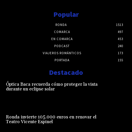
Popular
RONDA
1513
COMARCA
497
EN COMARCA
453
PODCAST
240
VIAJEROS ROMÁNTICOS
173
PORTADA
155
Destacado
Óptica Baca recuerda cómo proteger la vista
durante un eclipse solar
Ronda invierte 105.000 euros en renovar el
Teatro Vicente Espinel