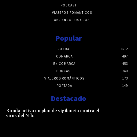
PODCAST
VIAJEROS ROMÁNTICOS
ABRIENDO LOS OJOS
Popular
RONDA
1512
COMARCA
497
EN COMARCA
453
PODCAST
240
VIAJEROS ROMÁNTICOS
173
PORTADA
149
Destacado
Ronda activa un plan de vigilancia contra el
virus del Nilo