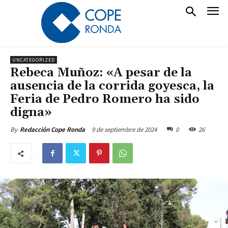
UNCATEGORIZED
Rebeca Muñoz: «A pesar de la
ausencia de la corrida goyesca, la
Feria de Pedro Romero ha sido
digna»
9 de septiembre de 2024
0
26
By
Redacción Cope Ronda