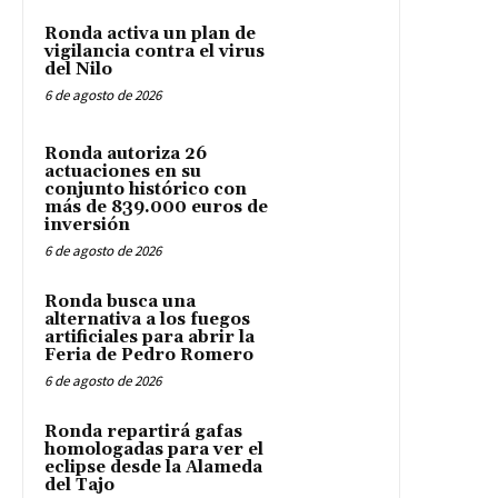
Ronda activa un plan de
vigilancia contra el virus
del Nilo
6 de agosto de 2026
Ronda autoriza 26
actuaciones en su
conjunto histórico con
más de 839.000 euros de
inversión
6 de agosto de 2026
Ronda busca una
alternativa a los fuegos
artificiales para abrir la
Feria de Pedro Romero
6 de agosto de 2026
Ronda repartirá gafas
homologadas para ver el
eclipse desde la Alameda
del Tajo