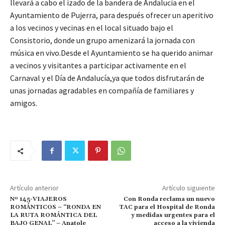
llevará a cabo el izado de la bandera de Andalucía en el
Ayuntamiento de Pujerra, para después ofrecer un aperitivo
a los vecinos y vecinas en el local situado bajo el
Consistorio, donde un grupo amenizará la jornada con
música en vivo.Desde el Ayuntamiento se ha querido animar
a vecinos y visitantes a participar activamente en el
Carnaval y el Día de Andalucía,ya que todos disfrutarán de
unas jornadas agradables en compañía de familiares y
amigos.
Artículo anterior
Artículo siguiente
Nº 145-VIAJEROS
Con Ronda reclama un nuevo
ROMÁNTICOS – “RONDA EN
TAC para el Hospital de Ronda
LA RUTA ROMÁNTICA DEL
y medidas urgentes para el
BAJO GENAL” – Anatole
acceso a la vivienda