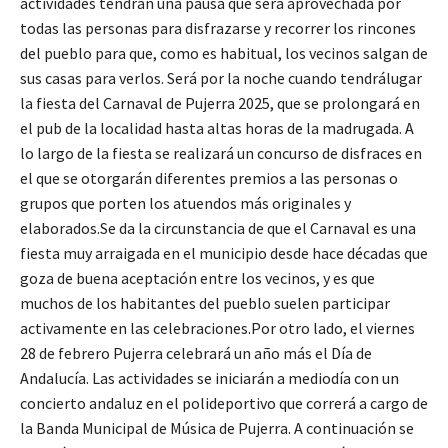
actividades tendrán una pausa que será aprovechada por
todas las personas para disfrazarse y recorrer los rincones
del pueblo para que, como es habitual, los vecinos salgan de
sus casas para verlos. Será por la noche cuando tendrálugar
la fiesta del Carnaval de Pujerra 2025, que se prolongará en
el pub de la localidad hasta altas horas de la madrugada. A
lo largo de la fiesta se realizará un concurso de disfraces en
el que se otorgarán diferentes premios a las personas o
grupos que porten los atuendos más originales y
elaborados.Se da la circunstancia de que el Carnaval es una
fiesta muy arraigada en el municipio desde hace décadas que
goza de buena aceptación entre los vecinos, y es que
muchos de los habitantes del pueblo suelen participar
activamente en las celebraciones.Por otro lado, el viernes
28 de febrero Pujerra celebrará un año más el Día de
Andalucía. Las actividades se iniciarán a mediodía con un
concierto andaluz en el polideportivo que correrá a cargo de
la Banda Municipal de Música de Pujerra. A continuación se