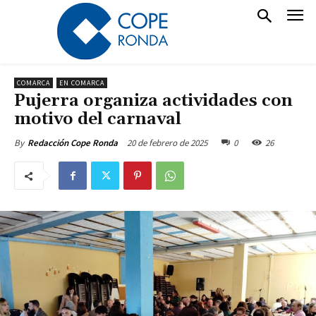
COMARCA
EN COMARCA
Pujerra organiza actividades con
motivo del carnaval
20 de febrero de 2025
0
26
By
Redacción Cope Ronda