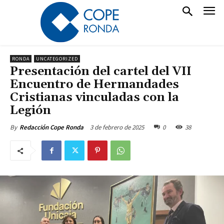
RONDA
UNCATEGORIZED
Presentación del cartel del VII
Encuentro de Hermandades
Cristianas vinculadas con la
Legión
3 de febrero de 2025
0
38
By
Redacción Cope Ronda