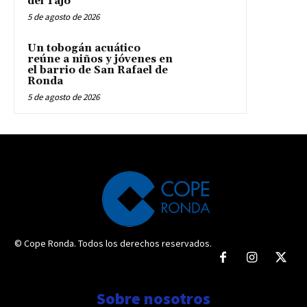
del Tajo
5 de agosto de 2026
Un tobogán acuático
reúne a niños y jóvenes en
el barrio de San Rafael de
Ronda
5 de agosto de 2026
© Cope Ronda. Todos los derechos reservados.
Sobre nosotros