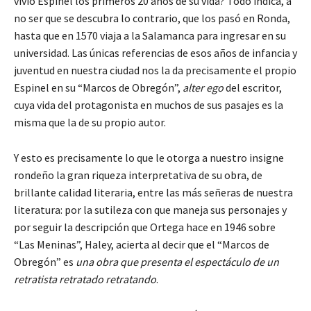
vivió Espinel los primeros 20 años de su vida? Todo indica, a
no ser que se descubra lo contrario, que los pasó en Ronda,
hasta que en 1570 viaja a la Salamanca para ingresar en su
universidad. Las únicas referencias de esos años de infancia y
juventud en nuestra ciudad nos la da precisamente el propio
Espinel en su “Marcos de Obregón”,
alter ego
del escritor,
cuya vida del protagonista en muchos de sus pasajes es la
misma que la de su propio autor.
Y esto es precisamente lo que le otorga a nuestro insigne
rondeño la gran riqueza interpretativa de su obra, de
brillante calidad literaria, entre las más señeras de nuestra
literatura: por la sutileza con que maneja sus personajes y
por seguir la descripción que Ortega hace en 1946 sobre
“Las Meninas”, Haley, acierta al decir que el “Marcos de
Obregón” es
una obra que presenta el espectáculo de un
retratista retratado retratando
.