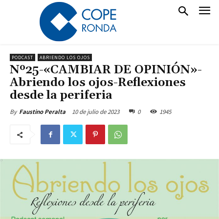
PODCAST
ABRIENDO LOS OJOS
Nº25-«CAMBIAR DE OPINIÓN»-
Abriendo los ojos-Reflexiones
desde la periferia
10 de julio de 2023
0
1945
By
Faustino Peralta