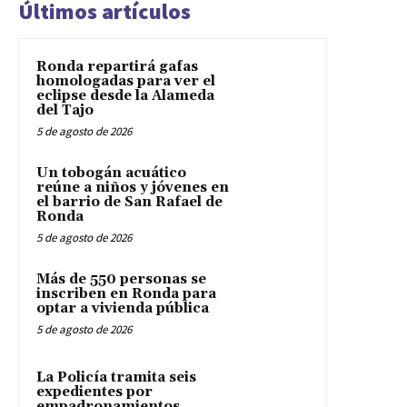
Últimos artículos
Ronda repartirá gafas
homologadas para ver el
eclipse desde la Alameda
del Tajo
5 de agosto de 2026
Un tobogán acuático
reúne a niños y jóvenes en
el barrio de San Rafael de
Ronda
5 de agosto de 2026
Más de 550 personas se
inscriben en Ronda para
optar a vivienda pública
5 de agosto de 2026
La Policía tramita seis
expedientes por
empadronamientos