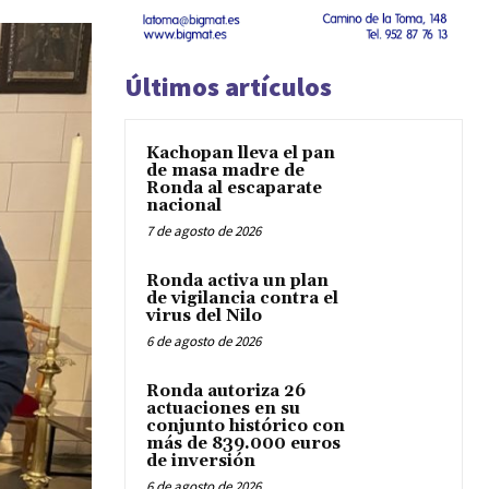
Últimos artículos
Kachopan lleva el pan
de masa madre de
Ronda al escaparate
nacional
7 de agosto de 2026
Ronda activa un plan
de vigilancia contra el
virus del Nilo
6 de agosto de 2026
Ronda autoriza 26
actuaciones en su
conjunto histórico con
más de 839.000 euros
de inversión
6 de agosto de 2026