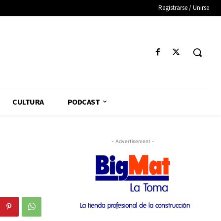
Registrarse / Unirse
CULTURA
PODCAST
- Advertisement -