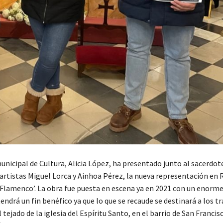
nicipal de Cultura, Alicia López, ha presentado junto al sacerdot
 artistas Miguel Lorca y Ainhoa Pérez, la nueva representación en
 Flamenco’. La obra fue puesta en escena ya en 2021 con un enorme 
endrá un fin benéfico ya que lo que se recaude se destinará a los t
 tejado de la iglesia del Espíritu Santo, en el barrio de San Francisc