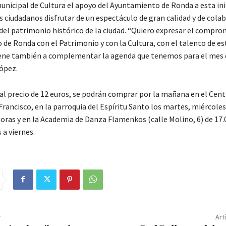
unicipal de Cultura el apoyo del Ayuntamiento de Ronda a esta ini
s ciudadanos disfrutar de un espectáculo de gran calidad y de colab
del patrimonio histórico de la ciudad. “Quiero expresar el compro
de Ronda con el Patrimonio y con la Cultura, con el talento de es
iene también a complementar la agenda que tenemos para el mes 
ópez.
al precio de 12 euros, se podrán comprar por la mañana en el Centr
Francisco, en la parroquia del Espíritu Santo los martes, miércoles
horas y en la Academia de Danza Flamenkos (calle Molino, 6) de 17.
 a viernes.
r
Art