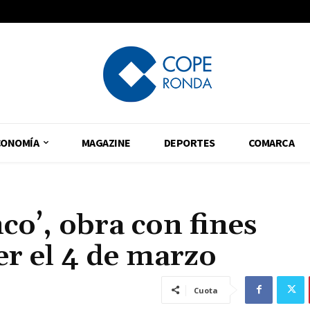
CONOMÍA
MAGAZINE
DEPORTES
COMARCA
co’, obra con fines
er el 4 de marzo
Cuota