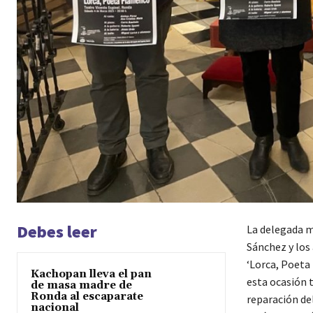
Debes leer
La delegada mu
Sánchez y los
‘Lorca, Poeta
Kachopan lleva el pan
esta ocasión t
de masa madre de
Ronda al escaparate
reparación del
nacional