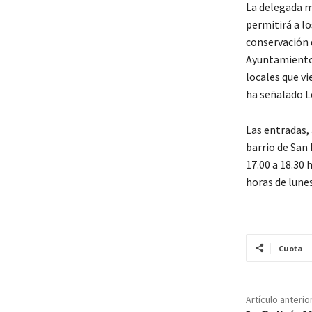
La delegada m
permitirá a lo
conservación 
Ayuntamiento 
locales que v
ha señalado L
Las entradas, 
barrio de San 
17.00 a 18.30 
horas de lunes
Cuota
Artículo anterio