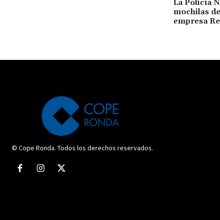
La Policía 
mochilas de
empresa R
© Cope Ronda. Todos los derechos reservados.