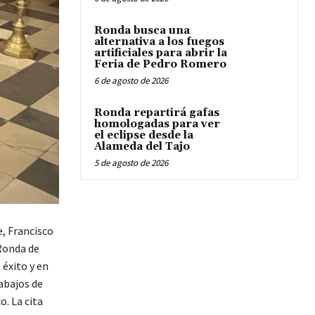
Ronda busca una
alternativa a los fuegos
artificiales para abrir la
Feria de Pedro Romero
6 de agosto de 2026
Ronda repartirá gafas
homologadas para ver
el eclipse desde la
Alameda del Tajo
5 de agosto de 2026
e, Francisco
 Ronda de
éxito y en
rabajos de
o. La cita