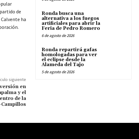
opular
partido de
Ronda busca una
alternativa a los fuegos
 Calvente ha
artificiales para abrir la
boración.
Feria de Pedro Romero
6 de agosto de 2026
Ronda repartirá gafas
homologadas para ver
el eclipse desde la
Alameda del Tajo
5 de agosto de 2026
ículo siguiente
nversión en
apalma y el
entro de la
-Campillos