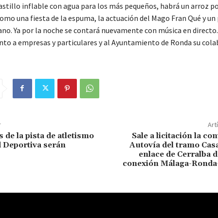
castillo inflable con agua para los más pequeños, habrá un arroz p
como una fiesta de la espuma, la actuación del Mago Fran Qué y un 
no. Ya por la noche se contará nuevamente con música en directo.
nto a empresas y particulares y al Ayuntamiento de Ronda su cola
r
Art
s de la pista de atletismo
Sale a licitación la co
d Deportiva serán
Autovía del tramo Cas
enlace de Cerralba d
conexión Málaga-Ronda