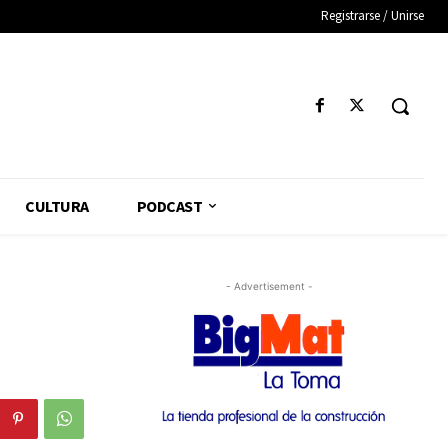
Registrarse / Unirse
CULTURA
PODCAST
- Advertisement -