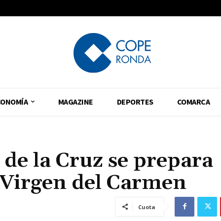
CONOMÍA
MAGAZINE
DEPORTES
COMARCA
 de la Cruz se prepara
a Virgen del Carmen
Cuota