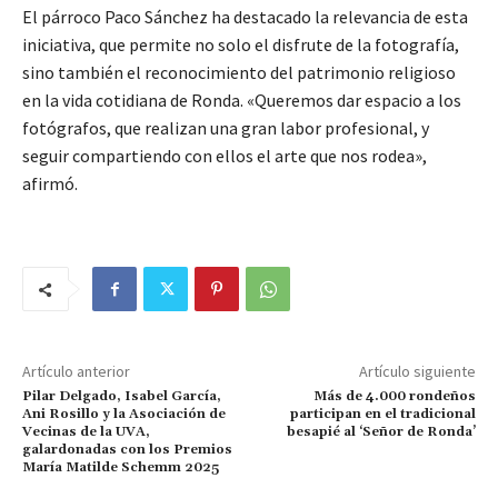
El párroco Paco Sánchez ha destacado la relevancia de esta
iniciativa, que permite no solo el disfrute de la fotografía,
sino también el reconocimiento del patrimonio religioso
en la vida cotidiana de Ronda. «Queremos dar espacio a los
fotógrafos, que realizan una gran labor profesional, y
seguir compartiendo con ellos el arte que nos rodea»,
afirmó.
Artículo anterior
Artículo siguiente
Pilar Delgado, Isabel García,
Más de 4.000 rondeños
Ani Rosillo y la Asociación de
participan en el tradicional
Vecinas de la UVA,
besapié al ‘Señor de Ronda’
galardonadas con los Premios
María Matilde Schemm 2025