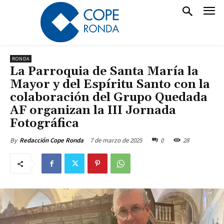
RONDA
La Parroquia de Santa María la
Mayor y del Espíritu Santo con la
colaboración del Grupo Quedada
AF organizan la III Jornada
Fotográfica
7 de marzo de 2025
0
28
By
Redacción Cope Ronda