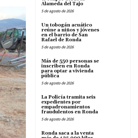
Alameda del Tajo
5 de agosto de 2026
Un tobogán acuático
reúne a niños y jóvenes
en el barrio de San
Rafael de Ronda
5 de agosto de 2026
Más de 550 personas se
inscriben en Ronda
para optar a vivienda
pública
5 de agosto de 2026
La Policía tramita seis
expedientes por
empadronamientos
fraudulentos en Ronda
5 de agosto de 2026
Ronda saca a la venta