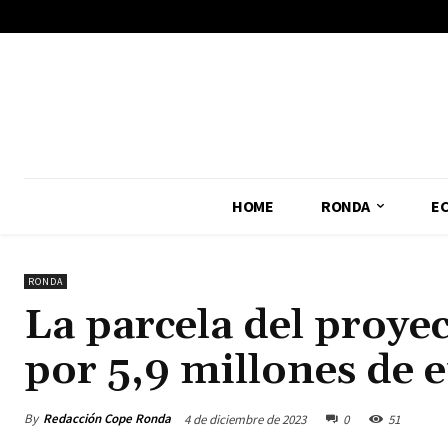
No menu items!
HOME
RONDA
E
RONDA
La parcela del proyec
por 5,9 millones de 
By
Redacción Cope Ronda
4 de diciembre de 2023
0
51