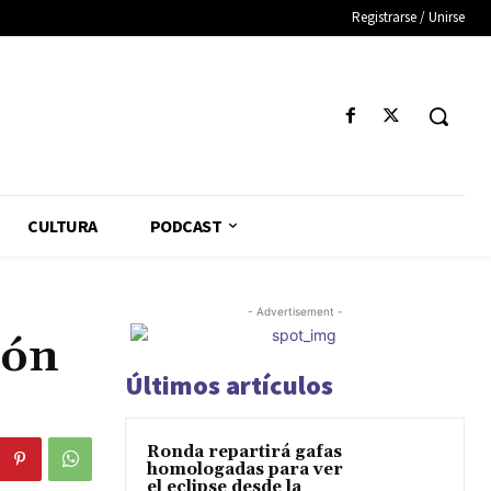
Registrarse / Unirse
CULTURA
PODCAST
- Advertisement -
ión
Últimos artículos
Ronda repartirá gafas
homologadas para ver
el eclipse desde la