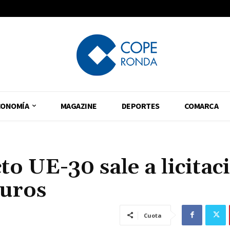
CONOMÍA
MAGAZINE
DEPORTES
COMARCA
to UE-30 sale a licitac
euros
Cuota