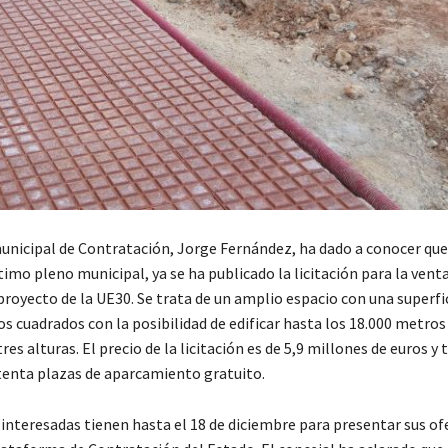
unicipal de Contratación, Jorge Fernández, ha dado a conocer que,
timo pleno municipal, ya se ha publicado la licitación para la venta
proyecto de la UE30. Se trata de un amplio espacio con una superfi
s cuadrados con la posibilidad de edificar hasta los 18.000 metros
tres alturas. El precio de la licitación es de 5,9 millones de euros y
etenta plazas de aparcamiento gratuito.
interesadas tienen hasta el 18 de diciembre para presentar sus of