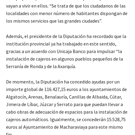
vayan a vivir en ellos. “Se trata de que los ciudadanos de las
localidades con menor número de habitantes dispongan de
los mismos servicios que las grandes ciudades”.
Además, el presidente de la Diputación ha recordado que la
institución provincial ya ha trabajado en este sentido,
gracias a un acuerdo con Unicaja Banco para impulsar “la
instalación de cajeros en algunos pueblos pequeños de la
Serranía de Ronda y de la Axarquía.
De momento, la Diputación ha concedido ayudas por un
importe global de 116.427,15 euros a los ayuntamientos de
Algatocín, Arenas, Benalauría, Canillas de Albaida, Cútar,
Jimera de Líbar, Júzcar y Serrato para que puedan llevar a
cabo obras de adecuación de espacios para la instalación de
cajeros automáticos. Igualmente, se concederán 15.528,75
euros al Ayuntamiento de Macharaviaya para este mismo
fin.