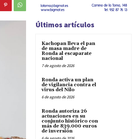
Últimos artículos
Kachopan lleva el pan
de masa madre de
Ronda al escaparate
nacional
7 de agosto de 2026
Ronda activa un plan
de vigilancia contra el
virus del Nilo
6 de agosto de 2026
Ronda autoriza 26
actuaciones en su
conjunto histórico con
más de 839.000 euros
de inversión
6 de agosto de 2026