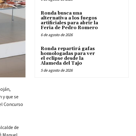
Ronda busca una
alternativa a los fuegos
artificiales para abrir la
Feria de Pedro Romero
6 de agosto de 2026
Ronda repartirá gafas
homologadas para ver
el eclipse desde la
Alameda del Tajo
5 de agosto de 2026
aoján,
n y que se
el Concurso
alcalde de
é Manuel