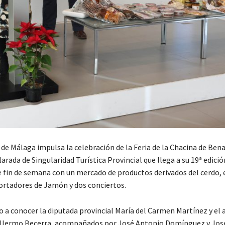
de Málaga impulsa la celebración de la Feria de la Chacina de Ben
larada de Singularidad Turística Provincial que llega a su 19ª edició
e fin de semana con un mercado de productos derivados del cerdo, 
ortadores de Jamón y dos conciertos.
o a conocer la diputada provincial María del Carmen Martínez y el 
illermo Becerra, acompañados por José Antonio Domínguez y Jos