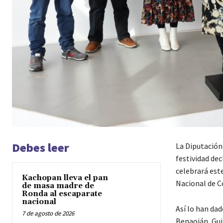
Debes leer
La Diputación 
festividad dec
celebrará est
Kachopan lleva el pan
Nacional de C
de masa madre de
Ronda al escaparate
nacional
Así lo han dad
7 de agosto de 2026
Benaoján, Gu