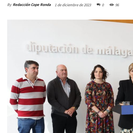
By
Redacción Cope Ronda
1 de diciembre de 2023
0
96