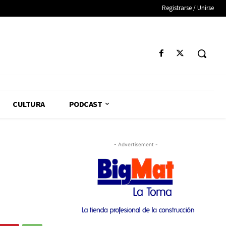
Registrarse / Unirse
CULTURA
PODCAST
- Advertisement -