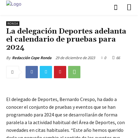
RONDA
La delegación Deportes adelanta
el calendario de pruebas para
2024
29 de diciembre de 2023
0
66
By
Redacción Cope Ronda
El delegado de Deportes, Bernardo Crespo, ha dado a
conocer el conjunto de pruebas y eventos que se han
programado para 2024 que se desarrollarán de forma
paralela a la actividad habitual del Área de Deportes, con
novedades en citas habituales. “Este año hemos querido
darle un pequeño cambio al sentido de los eventos que