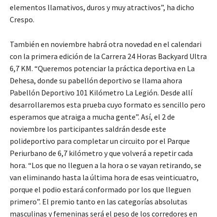
elementos llamativos, duros y muy atractivos”, ha dicho
Crespo.
También en noviembre habrá otra novedad en el calendari
con la primera edición de la Carrera 24 Horas Backyard Ultra
6,7 KM. “Queremos potenciar la práctica deportiva en La
Dehesa, donde su pabellón deportivo se llama ahora
Pabellón Deportivo 101 Kilómetro La Legión. Desde allí
desarrollaremos esta prueba cuyo formato es sencillo pero
esperamos que atraiga a mucha gente”. Así, el 2 de
noviembre los participantes saldrán desde este
polideportivo para completar un circuito por el Parque
Periurbano de 6,7 kilómetro y que volverá a repetir cada
hora. “Los que no lleguen a la hora o se vayan retirando, se
van eliminando hasta la última hora de esas veinticuatro,
porque el podio estará conformado por los que lleguen
primero”. El premio tanto en las categorías absolutas
masculinas y femeninas será el peso de los corredores en