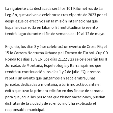
La siguiente cita destacada será los 101 Kilómetros de La
Legión, que vuelven a celebrarse tras elparón de 2023 por el
despliegue de efectivos en la misión internacional que
España desarrolla en Líbano. El multitudinario evento
tendrá lugar durante el fin de semana del 10 al 12 de mayo.
En junio, los días 8 y 9 se celebrará un evento de Cross Fit; el
15 la Carrera Nocturna Urbana y el Torneo de Fútbol-Cup CD
Ronda los días 15 y 16. Los días 21,22 y 23 se celebrarán las II
Jornadas de Montaña, Espeleología y Barranquismo que
tendrá su continuación los días 1 y 2 de julio. “Queremos
repetir un evento que lanzamos en septiembre, unas
jornadas dedicadas a montaña, a turismo activo, ante el
éxito que tuvo la primera edición en dos finese de semana
para que, aquellas personas que tienen vacaciones, puedan
disfrutar de la ciudad y de su entorno”, ha explicado el
responsable municipal.