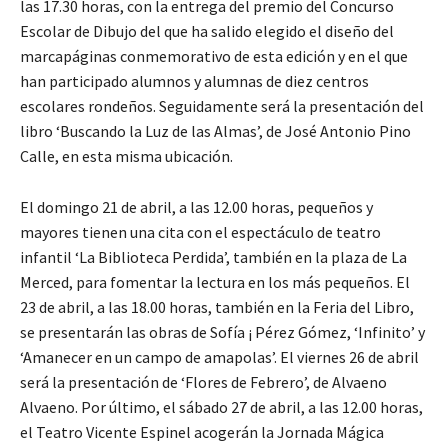
las 17.30 horas, con la entrega del premio del Concurso
Escolar de Dibujo del que ha salido elegido el diseño del
marcapáginas conmemorativo de esta edición y en el que
han participado alumnos y alumnas de diez centros
escolares rondeños. Seguidamente será la presentación del
libro ‘Buscando la Luz de las Almas’, de José Antonio Pino
Calle, en esta misma ubicación.
El domingo 21 de abril, a las 12.00 horas, pequeños y
mayores tienen una cita con el espectáculo de teatro
infantil ‘La Biblioteca Perdida’, también en la plaza de La
Merced, para fomentar la lectura en los más pequeños. El
23 de abril, a las 18.00 horas, también en la Feria del Libro,
se presentarán las obras de Sofía ¡ Pérez Gómez, ‘Infinito’ y
‘Amanecer en un campo de amapolas’. El viernes 26 de abril
será la presentación de ‘Flores de Febrero’, de Alvaeno
Alvaeno. Por último, el sábado 27 de abril, a las 12.00 horas,
el Teatro Vicente Espinel acogerán la Jornada Mágica