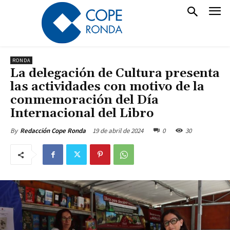
RONDA
La delegación de Cultura presenta
las actividades con motivo de la
conmemoración del Día
Internacional del Libro
19 de abril de 2024
0
30
By
Redacción Cope Ronda