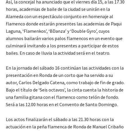
Así, la concejal ha anunciado que el viernes día 15, a las 17.30
horas, academias de baile de la ciudad se unirán en la
Alameda con un espectáculo conjunto en homenaje al
flamenco donde estarán presentes las academias de Paqui
Laguna, ‘Flamenkos’, ‘BDanza’ y ‘Double Gyro’, cuyos
alumnos bailarán varios palos flamencos en un evento que
culminará invitando a los presentes a participar de estos
bailes. En caso de lluvia la actividad será en el teatro.
En la jornada del sábado 16 continúan las actividades con la
presentación en Ronda de un corto que ha servido a su
autor, Carlos Delgado Catena, como trabajo de fin de grado.
Bajo el título de ‘Seis octavos’, la cinta cuenta la historia de
una familia gitana con el flamenco como telón de fondo.
Será a las 12.00 horas en el Convento de Santo Domingo.
Los actos finalizarán el sábado a las 21.30 horas con la
actuación en la peña flamenca de Ronda de Manuel Cribaño