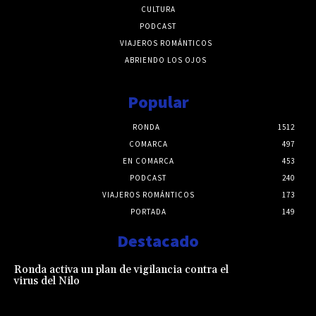
CULTURA
PODCAST
VIAJEROS ROMÁNTICOS
ABRIENDO LOS OJOS
Popular
RONDA
1512
COMARCA
497
EN COMARCA
453
PODCAST
240
VIAJEROS ROMÁNTICOS
173
PORTADA
149
Destacado
Ronda activa un plan de vigilancia contra el
virus del Nilo