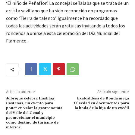
‘El niño de Peñaflor’. La concejal señalaba que se trata de un
artista sevillano que ha sido reconocido en programas
como ‘Tierra de talento’. Igualmente ha recordado que
todas las actividades serán gratuitas invitando a todos los
rondeños a unirse a esta celebración del Día Mundial del
Flamenco.
Artículo anterior
Artículo siguiente
Jubrique celebra Hashtag
Exalcaldesa de Ronda niega
Castañas, un evento para
falsedad en documentos para
poner en valor la gastronomía
la boda de la hija de un exedil
del Valle del Genal y
promocionar el municipio
como destino de turismo de
interior