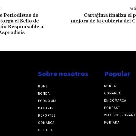
r
Art
e Periodistas de
Cartajima finaliza el 
torga el Sello de
mejora de la cubierta del C
ón Responsable a
Asprodisis
Sobre nosotros
Popular
RONDA
HOME
COMARCA
RONDA
EN COMARCA
ECONOMÍA
PODCAST
MAGAZINE
VIAJEROS ROMÁNT
DEPORTES
PORTADA
COMARCA
CULTURA