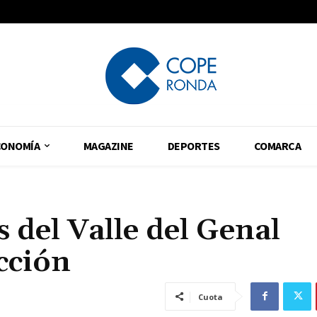
CONOMÍA
MAGAZINE
DEPORTES
COMARCA
 del Valle del Genal
cción
Cuota