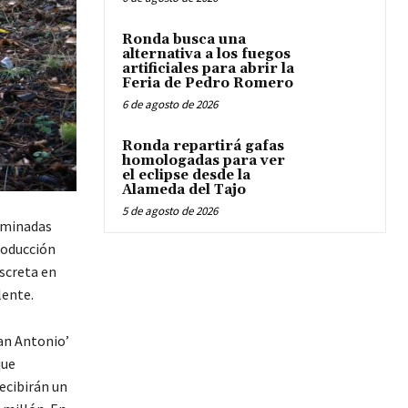
Ronda busca una
alternativa a los fuegos
artificiales para abrir la
Feria de Pedro Romero
6 de agosto de 2026
Ronda repartirá gafas
homologadas para ver
el eclipse desde la
Alameda del Tajo
5 de agosto de 2026
erminadas
roducción
screta en
lente.
San Antonio’
que
ecibirán un