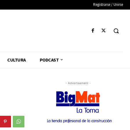
Registrarse / Unirse
CULTURA
PODCAST
- Advertisement -