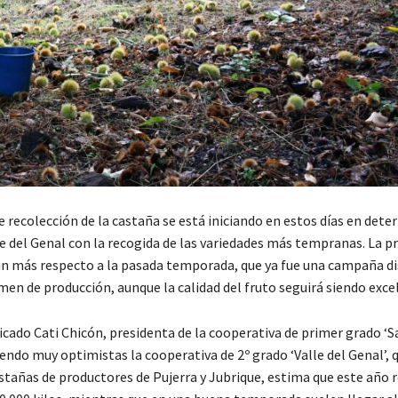
 recolección de la castaña se está iniciando en estos días en det
le del Genal con la recogida de las variedades más tempranas. La p
n más respecto a la pasada temporada, que ya fue una campaña di
men de producción, aunque la calidad del fruto seguirá siendo exce
icado Cati Chicón, presidenta de la cooperativa de primer grado ‘
iendo muy optimistas la cooperativa de 2º grado ‘Valle del Genal’, 
stañas de productores de Pujerra y Jubrique, estima que este año r