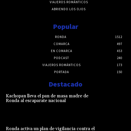
VIAJEROS ROMÁNTICOS
ABRIENDO LOS OJOS
Popular
RONDA
1512
COMARCA
497
EN COMARCA
453
PODCAST
240
VIAJEROS ROMÁNTICOS
173
PORTADA
150
Destacado
Kachopan lleva el pan de masa madre de
Ronda al escaparate nacional
Ronda activa un plan de vigilancia contra el