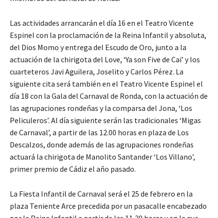
Las actividades arrancarán el día 16 en el Teatro Vicente
Espinel con la proclamación de la Reina Infantil y absoluta,
del Dios Momo y entrega del Escudo de Oro, junto a la
actuación de la chirigota del Love, ‘Ya son Five de Cai’ y los
cuarteteros Javi Aguilera, Joselito y Carlos Pérez. La
siguiente cita será también en el Teatro Vicente Espinel el
día 18 con la Gala del Carnaval de Ronda, con la actuación de
las agrupaciones rondeñas y la comparsa del Jona, ‘Los
Peliculeros’. Al día siguiente serán las tradicionales ‘Migas
de Carnaval’, a partir de las 12.00 horas en plaza de Los
Descalzos, donde además de las agrupaciones rondeñas
actuará la chirigota de Manolito Santander ‘Los Villano’,
primer premio de Cádiz el año pasado.
La Fiesta Infantil de Carnaval será el 25 de febrero en la
plaza Teniente Arce precedida por un pasacalle encabezado