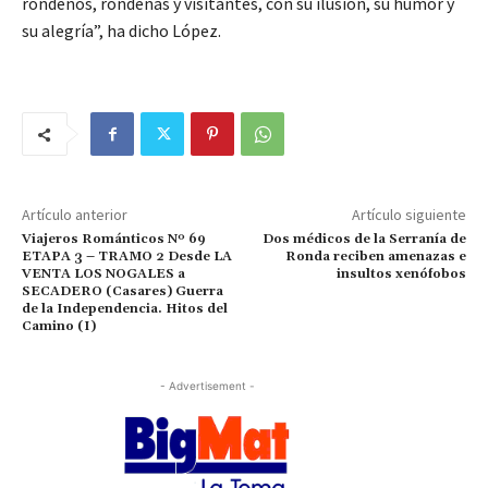
rondeños, rondeñas y visitantes, con su ilusión, su humor y
su alegría”, ha dicho López.
Artículo anterior
Artículo siguiente
Viajeros Románticos Nº 69
Dos médicos de la Serranía de
ETAPA 3 – TRAMO 2 Desde LA
Ronda reciben amenazas e
VENTA LOS NOGALES a
insultos xenófobos
SECADERO (Casares) Guerra
de la Independencia. Hitos del
Camino (I)
- Advertisement -