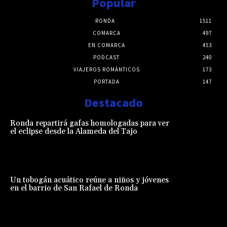
Popular
RONDA
1511
COMARCA
497
EN COMARCA
453
PODCAST
240
VIAJEROS ROMÁNTICOS
173
PORTADA
147
Destacado
Ronda repartirá gafas homologadas para ver
el eclipse desde la Alameda del Tajo
Un tobogán acuático reúne a niños y jóvenes
en el barrio de San Rafael de Ronda