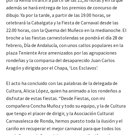
por la Reina Infantil a partir de las 11,30 horas y en la que
además se hará entrega de los premios de concurso de
dibujo. Ya por la tarde, a partir de las 19.00 horas, se
celebrará la Cabalgata y la Fiesta de Carnaval desde las
22.00 horas, con la Quema del Muñeco en la medianoche. El
broche a las fiestas carnestolendas se pondrá el día 28 de
febrero, Día de Andalucía, con unos callos populares en la
plaza Teniente Arce amenizados por las agrupaciones
rondeñas y la comparsa del desaparecido Juan Carlos
Aragón y dirigida por el Chapa, ‘Los Esclavos’.
El acto ha concluido con las palabras de la delegada de
Cultura, Alicia López, quien ha animado a los rondeños a
disfrutar de estas fiestas. “Desde Fiestas, con mi
compañera Concha Muñoz y todo su equipo, y la de Cultura
que tengo el placer de dirigir, y la Asociación Cultural
Carnavalesca de Ronda, hemos puesto toda la ilusión y el
cariño en recuperar el mejor carnaval para que todos los