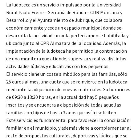
La ludoteca es un servicio impulsado por la Universidad
Rural Paulo Freire – Serranía de Ronda – CDR Montaña y
Desarrollo y el Ayuntamiento de Jubrique, que colabora
económicamente y cede un espacio municipal donde se
desarrolla la actividad, un aula perfectamente habilitada y
ubicada junto al CPR Almazara de la localidad. Además, la
implantación de la ludoteca ha permitido la contratación
de una monitora que atiende, supervisa y realiza distintas
actividades lúdicas y educativas con los pequeños.
El servicio tiene un coste simbólico para las familias, sólo
25 euros al mes, una cuota que se reinvierte en la ludoteca
mediante la adquisición de nuevos materiales. Su horario es
de 09:30 a 13:30 horas, en la actualidad hay 5 pequeños
inscritos y se encuentra a disposición de todas aquellas
familias con hijos de hasta 3 años que así lo soliciten.
Este servicio es fundamental para favorecer la conciliación
familiar en el municipio, y además viene a complementar al
resto de propuestas culturales, deportivas y lúdicas que se