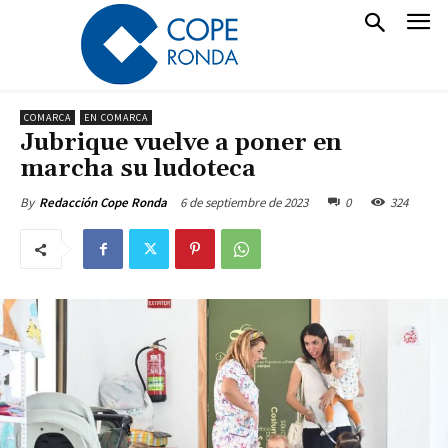
COMARCA
EN COMARCA
Jubrique vuelve a poner en
marcha su ludoteca
6 de septiembre de 2023
0
324
By
Redacción Cope Ronda