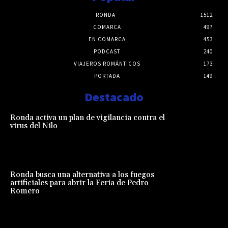
RONDA
1512
COMARCA
497
EN COMARCA
453
PODCAST
240
VIAJEROS ROMÁNTICOS
173
PORTADA
149
Destacado
Ronda activa un plan de vigilancia contra el
virus del Nilo
Ronda busca una alternativa a los fuegos
artificiales para abrir la Feria de Pedro
Romero