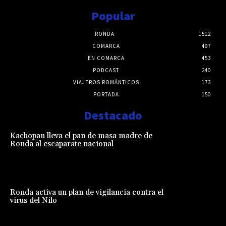
Popular
RONDA
1512
COMARCA
497
EN COMARCA
453
PODCAST
240
VIAJEROS ROMÁNTICOS
173
PORTADA
150
Destacado
Kachopan lleva el pan de masa madre de
Ronda al escaparate nacional
Ronda activa un plan de vigilancia contra el
virus del Nilo