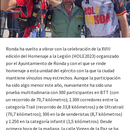
Ronda ha vuelto a vibrar con la celebración de la XVIII
edición del Homenaje a la Legión (HOLE2023) organizado
por el Ayuntamiento de Ronda y con el que se rinde
homenaje a esta unidad del ejército con la que la ciudad
mantiene vínculos muy estrechos. Aunque la participación
ha sido algo menor este año, nuevamente ha sido una
prueba multitudinaria con 300 participantes en BTT (con
un recorrido de 70,7 kilómetro); 1.300 corredores entre la
categoría Trail (recorrido de 33,8 kilómetros) y de Ultratrail
(70,7 kilómetros); 300 en la de senderistas (8,7 kilómetros)
y 1.250 en la categoría infantil (1,5 kilómetros). Desde
primera hora de la mañana, la calle Virgen de la Paz se ha