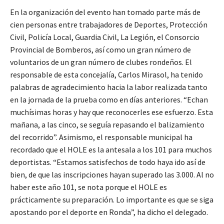
En la organización del evento han tomado parte más de
cien personas entre trabajadores de Deportes, Protección
Civil, Policía Local, Guardia Civil, La Legión, el Consorcio
Provincial de Bomberos, así como un gran número de
voluntarios de un gran número de clubes rondeños. El
responsable de esta concejalía, Carlos Mirasol, ha tenido
palabras de agradecimiento hacia la labor realizada tanto
en la jornada de la prueba como en días anteriores. “Echan
muchísimas horas y hay que reconocerles ese esfuerzo. Esta
mañana, a las cinco, se seguía repasando el balizamiento
del recorrido”. Asimismo, el responsable municipal ha
recordado que el HOLE es la antesala a los 101 para muchos
deportistas. “Estamos satisfechos de todo haya ido así de
bien, de que las inscripciones hayan superado las 3.000. Al no
haber este año 101, se nota porque el HOLE es
prácticamente su preparación. Lo importante es que se siga
apostando por el deporte en Ronda”, ha dicho el delegado.