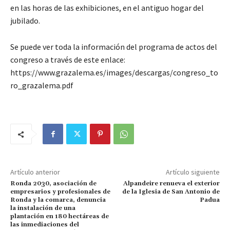
en las horas de las exhibiciones, en el antiguo hogar del
jubilado.
Se puede ver toda la información del programa de actos del
congreso a través de este enlace:
https://www.grazalema.es/images/descargas/congreso_to
ro_grazalema.pdf
Artículo anterior
Artículo siguiente
Ronda 2030, asociación de
Alpandeire renueva el exterior
empresarios y profesionales de
de la Iglesia de San Antonio de
Ronda y la comarca, denuncia
Padua
la instalación de una
plantación en 180 hectáreas de
las inmediaciones del