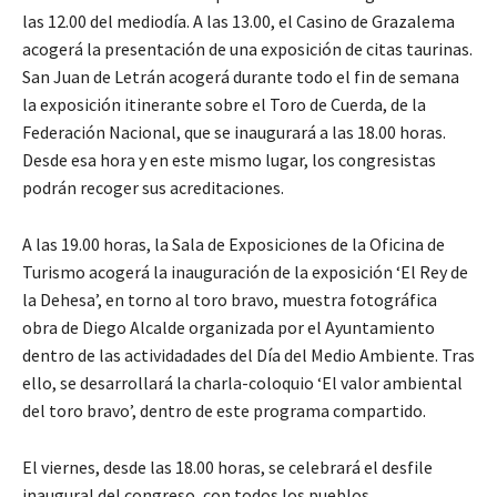
las 12.00 del mediodía. A las 13.00, el Casino de Grazalema
acogerá la presentación de una exposición de citas taurinas.
San Juan de Letrán acogerá durante todo el fin de semana
la exposición itinerante sobre el Toro de Cuerda, de la
Federación Nacional, que se inaugurará a las 18.00 horas.
Desde esa hora y en este mismo lugar, los congresistas
podrán recoger sus acreditaciones.
A las 19.00 horas, la Sala de Exposiciones de la Oficina de
Turismo acogerá la inauguración de la exposición ‘El Rey de
la Dehesa’, en torno al toro bravo, muestra fotográfica
obra de Diego Alcalde organizada por el Ayuntamiento
dentro de las actividadades del Día del Medio Ambiente. Tras
ello, se desarrollará la charla-coloquio ‘El valor ambiental
del toro bravo’, dentro de este programa compartido.
El viernes, desde las 18.00 horas, se celebrará el desfile
inaugural del congreso, con todos los pueblos