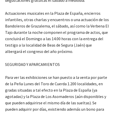
degustaciones gratuitas el sábado a mediodía.
Actuaciones musicales en la Plaza de España, encierros
infantiles, otras charlas y encuentros o una actuación de los
Bandoleros de Grazalema, el sábado, así como la Verbena El
Tajo durante la noche componen el programa de actos, que
concluirá el Domingo a las 14.00 horas con la entrega del
testigo a la localidad de Beas de Segura (Jaén) que
albergará el congreso del año próximo.
SEGURIDAD Y APARCAMIENTOS
Para ver las exhibiciones se han puesto a la venta por parte
de la Peña Lunes del Toro de Cuerda 1.200 localidades, en
gradas situadas a tal efecto en la Plaza de España (ya
agotadas) y la Plaza de Los Asomaderos (aún disponibles y
que pueden adquirirse el mismo día de las sueltas). Se
pueden adquirir por días, existiendo además un bono para