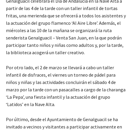
Genalguacil celebrará el Día de Andalucía en la Nave Alta a
partir de las 4 de la tarde con un taller infantil de tortas
fritas, una merienda que se ofrecerá a todos los asistentes y
la actuación del grupo flamenco ‘Al Aire Libre’. Además, el
miércoles a las 10 de la mañana se organizará la ruta
senderista Genalguacil – Venta San Juan, en la que podrán
participar tanto niños y niñas como adultos y, por la tarde,
la biblioteca acogerá un taller creativo.
Por otro lado, el 2 de marzo se llevará a cabo un taller
infantil de disfraces, el viernes un torneo de pádel para
niños y niñas y las actividades concluirán el sábado 4 de
marzo por la tarde con un pasacalles a cargo de la charanga
‘La Pepa’, una fiesta infantil y la actuación del grupo
‘Latidos’ en la Nave Alta.
Por último, desde el Ayuntamiento de Genalguacil se ha
invitado a vecinos y visitantes a participar activamente en