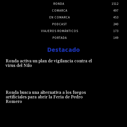
RONDA
1512
COMARCA
497
EN COMARCA
453
PODCAST
240
VIAJEROS ROMÁNTICOS
173
PORTADA
149
Destacado
Ronda activa un plan de vigilancia contra el
virus del Nilo
Ronda busca una alternativa a los fuegos
artificiales para abrir la Feria de Pedro
Romero