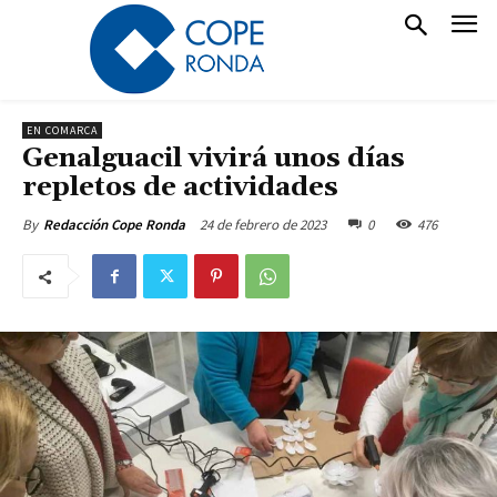
EN COMARCA
Genalguacil vivirá unos días
repletos de actividades
24 de febrero de 2023
0
476
By
Redacción Cope Ronda